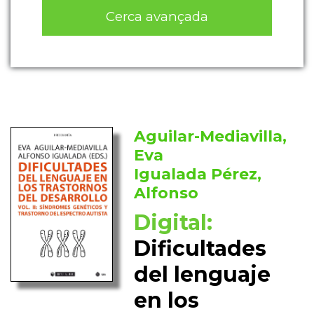
Cerca avançada
Aguilar-Mediavilla,
Eva
Igualada Pérez,
Alfonso
Digital:
Dificultades
del lenguaje
en los