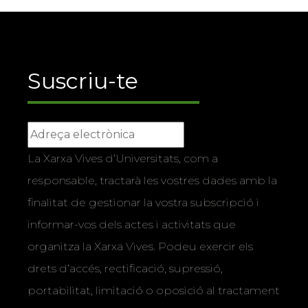
Suscriu-te
La Xarxa Vives d’Universitats, com a
responsable, tractarà les vostres dades amb la
finalitat de gestionar la vostra subscripció i
informar-vos dels actes i activitats que
organitza la Xarxa Vives. Podeu exercir els
drets d’accés, rectificació, supressió,
portabilitat, limitació o oposició al tractament