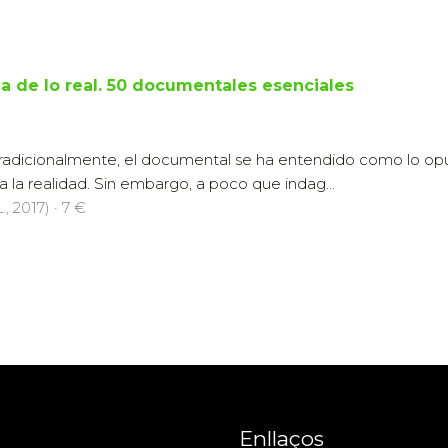
a de lo real. 50 documentales esenciales
Tradicionalmente, el documental se ha entendido como lo opu
a realidad. Sin embargo, a poco que indag...
., 2017) · 7 €
Enllaços