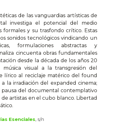
éticas de las vanguardias artísticas de
ntal investiga el potencial del medio
 formales y su trasfondo crítico. Estas
 los sonidos tecnológicos vindicando un
picas, formulaciones abstractas y
 analiza cincuenta obras fundamentales
ntación desde la década de los años 20
a música visual a la transgresión del
e lírico al reciclaje matérico del found
 a la irradiación del expanded cinema;
 la pausa del documental contemplativo
 de artistas en el cubo blanco. Libertad
tico.
ías Esenciales
, s/n