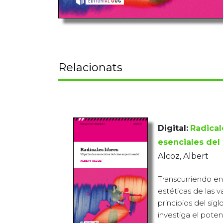
Relacionats
Digital:
Radicale
esenciales del
Alcoz, Albert
Transcurriendo en 
estéticas de las v
principios del sig
investiga el pote