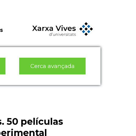
s
Cerca avançada
. 50 películas
perimental