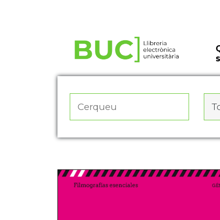
Actualitza les preferències de les cookies
To