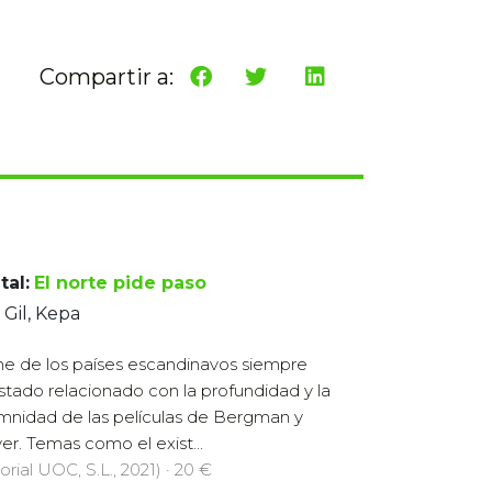
Compartir a:
tal:
El norte pide paso
 Gil, Kepa
ine de los países escandinavos siempre
stado relacionado con la profundidad y la
mnidad de las películas de Bergman y
er. Temas como el exist...
orial UOC, S.L., 2021) · 20 €