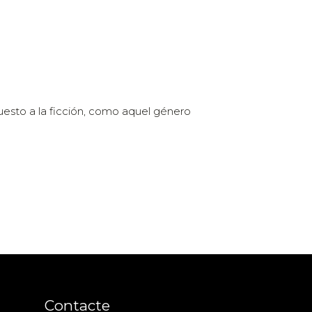
esto a la ficción, como aquel género
Contacte