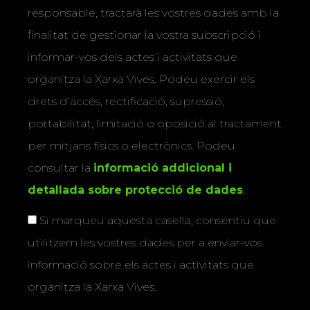
responsable, tractarà les vostres dades amb la
finalitat de gestionar la vostra subscripció i
informar-vos dels actes i activitats que
organitza la Xarxa Vives. Podeu exercir els
drets d’accés, rectificació, supressió,
portabilitat, limitació o oposició al tractament
per mitjans físics o electrònics. Podeu
consultar la
informació addicional i
detallada sobre protecció de dades
.
Si marqueu aquesta casella, consentiu que
utilitzem les vostres dades per a enviar-vos
informació sobre els actes i activitats que
organitza la Xarxa Vives.