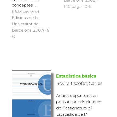
Barcelona, 2008) ·
conceptes ...
140 pàg. · 10 €
(Publicacions i
Edicions de la
Universitat de
Barcelona, 2007) · 9
€
Estadística bàsica
Rovira Escofet, Carles
Aquests apunts estan
pensats per als alumnes
de l?assignatura d?
Estadística de l?