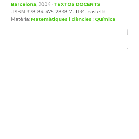
Barcelona
, 2004 ·
TEXTOS DOCENTS
· ISBN 978-84-475-2838-7 · 11 € · castellà
Matèria:
Matemàtiques i ciències
:
Química