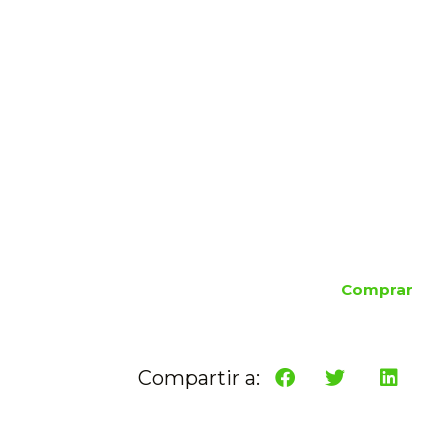
Comprar
Compartir a: