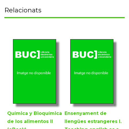
Relacionats
Química y Bioquímica
Ensenyament de
de los alimentos II
llengües estrangeres I.