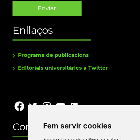
Enllaços
Programa de publicacions
Editorials universitàries a Twitter
Contacte
Fem servir cookies