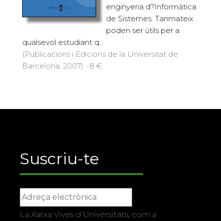
enginyeria d?Informàtica
de Sistemes. Tanmateix
poden ser útils per a
qualsevol estudiant q...
(Publicacions i Edicions de la Universitat de
Barcelona, 2007) · 8 €
Suscriu-te
La Xarxa Vives d’Universitats, com a