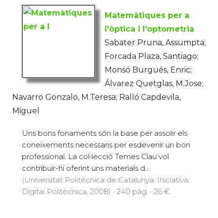
Matemàtiques per a
l'òptica i l'optometria
Sabater Pruna, Assumpta;
Forcada Plaza, Santiago;
Monsó Burgués, Enric;
Álvarez Quetglas, M.Jose;
Navarro Gonzalo, M.Teresa; Ralló Capdevila,
Miguel
Uns bons fonaments són la base per assolir els
coneixements necessaris per esdevenir un bon
professional. La col·lecció Temes Clau vol
contribuir-hi oferint uns materials d...
(Universitat Politècnica de Catalunya. Iniciativa
Digital Politècnica, 2008) · 240 pàg. · 26 €