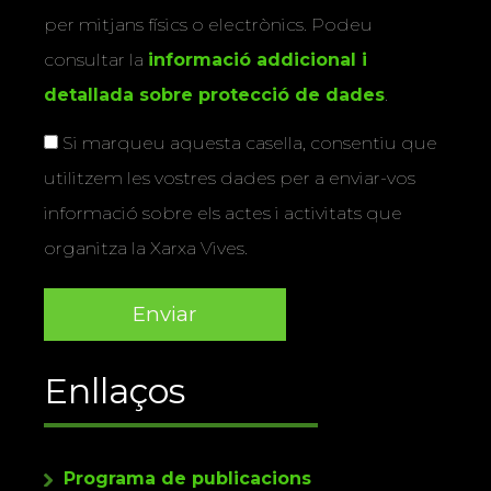
per mitjans físics o electrònics. Podeu
consultar la
informació addicional i
detallada sobre protecció de dades
.
Si marqueu aquesta casella, consentiu que
utilitzem les vostres dades per a enviar-vos
informació sobre els actes i activitats que
organitza la Xarxa Vives.
Enllaços
Programa de publicacions