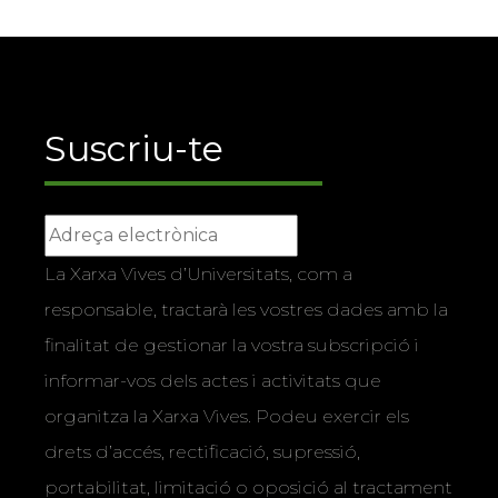
Suscriu-te
La Xarxa Vives d’Universitats, com a
responsable, tractarà les vostres dades amb la
finalitat de gestionar la vostra subscripció i
informar-vos dels actes i activitats que
organitza la Xarxa Vives. Podeu exercir els
drets d’accés, rectificació, supressió,
portabilitat, limitació o oposició al tractament