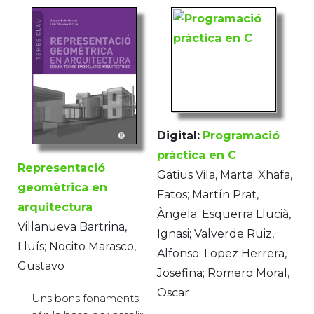
Digital:
Programació
pràctica en C
Representació
Gatius Vila, Marta; Xhafa,
geomètrica en
Fatos; Martín Prat,
arquitectura
Àngela; Esquerra Llucià,
Villanueva Bartrina,
Ignasi; Valverde Ruiz,
Lluís; Nocito Marasco,
Alfonso; Lopez Herrera,
Gustavo
Josefina; Romero Moral,
Oscar
Uns bons fonaments