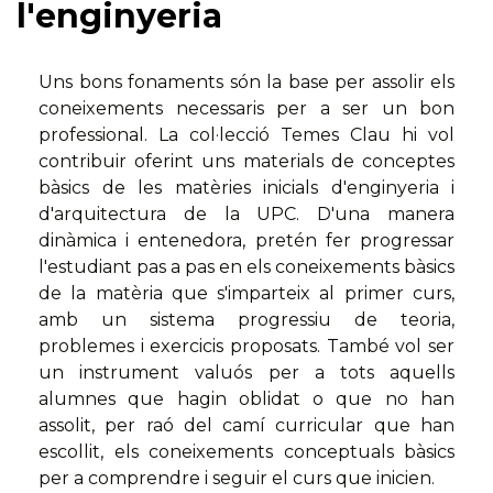
l'enginyeria
Uns bons fonaments són la base per assolir els
coneixements necessaris per a ser un bon
professional. La col·lecció Temes Clau hi vol
contribuir oferint uns materials de conceptes
bàsics de les matèries inicials d'enginyeria i
d'arquitectura de la UPC. D'una manera
dinàmica i entenedora, pretén fer progressar
l'estudiant pas a pas en els coneixements bàsics
de la matèria que s'imparteix al primer curs,
amb un sistema progressiu de teoria,
problemes i exercicis proposats. També vol ser
un instrument valuós per a tots aquells
alumnes que hagin oblidat o que no han
assolit, per raó del camí curricular que han
escollit, els coneixements conceptuals bàsics
per a comprendre i seguir el curs que inicien.