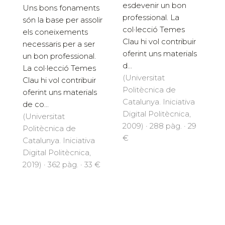
esdevenir un bon
Uns bons fonaments
professional. La
són la base per assolir
col·lecció Temes
els coneixements
Clau hi vol contribuir
necessaris per a ser
oferint uns materials
un bon professional.
d...
La col·lecció Temes
(Universitat
Clau hi vol contribuir
Politècnica de
oferint uns materials
Catalunya. Iniciativa
de co...
Digital Politècnica,
(Universitat
2009) · 288 pàg. · 29
Politècnica de
€
Catalunya. Iniciativa
Digital Politècnica,
2019) · 362 pàg. · 33 €