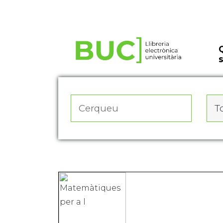
Actualitza les preferències de les cookies
To