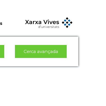
s
Cerca avançada