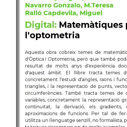
Navarro Gonzalo, M.Teresa
Ralló Capdevila, Miguel
Digital:
Matemàtiques pe
l'optometria
Aquesta obra cobreix temes de matemàtiq
d'Òptica i Optometria, però que també poden s
resultat de molts anys d'experiència doc
d'aquest àmbit. El llibre tracta temes d
concretament l'estudi d'angles, raons i func
triangles, i la representació de punts, vector
circumferències. També tracta temes de cà
variables, concretament la representació gràfi
continuïtat, la derivació, els gradients
aproximacions de funcions. Per tal de fer
utilitza un llenguatge senzill, no formalista, 