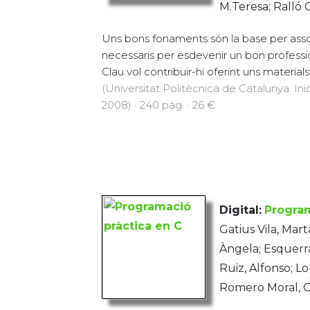
M.Teresa; Ralló 
Uns bons fonaments són la base per asso
necessaris per esdevenir un bon professi
Clau vol contribuir-hi oferint uns materials 
(Universitat Politècnica de Catalunya. Inic
2008) · 240 pàg. · 26 €
Digital:
Program
Gatius Vila, Mart
Àngela; Esquerra
Ruiz, Alfonso; Lo
Romero Moral, 