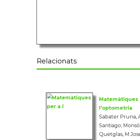
Relacionats
Matemàtiques pe
l'optometria
Sabater Pruna, 
Santiago; Monsó
Quetglas, M.Jos