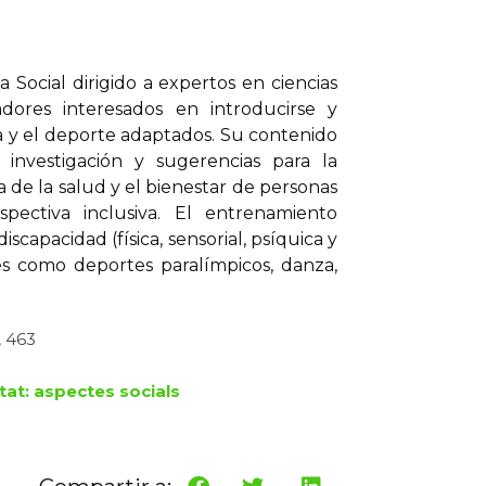
 Social dirigido a expertos en ciencias
adores interesados en introducirse y
ca y el deporte adaptados. Su contenido
e investigación y sugerencias para la
a de la salud y el bienestar de personas
pectiva inclusiva. El entrenamiento
iscapacidad (física, sensorial, psíquica y
es como deportes paralímpicos, danza,
, 463
à
tat: aspectes socials