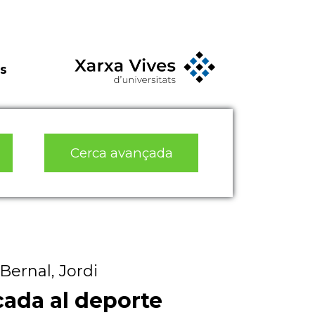
s
Cerca avançada
Bernal, Jordi
cada al deporte