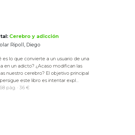
tal:
Cerebro y adicción
lar Ripoll, Diego
 es lo que convierte a un usuario de una
a en un adicto? ¿Acaso modifican las
as nuestro cerebro? El objetivo principal
persigue este libro es intentar expl...
568 pàg. · 36 €