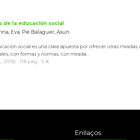
 de la educación social
ina, Eva; Pié Balaguer, Asun
cación social es una clara apuesta por ofrecer otras miradas
les, con formas y normas, con mirada...
., 2019) · 118 pàg. · 5 €
Enllaços