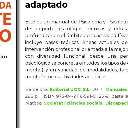
adaptado
Este es un manual de Psicología y Psicología
del deporte, psicólogos, técnicos y educ
profundizar en el ámbito de la actividad físi
incluye bases teóricas, líneas actuales d
intervención profesional orientada a la mejor
con diversidad funcional, desde una pers
psicológico se concreta en todos los tipos de d
mental) y en variedad de modalidades, tal
montañismo o actividades acuáticas.
Barcelona:
Editorial UOC, S.L.
, 2017 ·
Manuales
288 p. · · ISBN 978-84-9116-591-0 · 25 € · castell
Matèria:
Societat i ciències socials
:
Discapaci