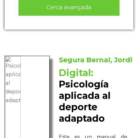
Cerca avançada
Segura Bernal, Jordi
Digital:
Psicología
aplicada al
deporte
adaptado
Este es un manual de