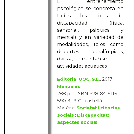
El entrenamiento
psicológico se concreta en
todos los tipos de
discapacidad (física,
sensorial, psíquica y
mental) y en variedad de
modalidades, tales como
deportes paralímpicos,
danza, montañismo o
actividades acuáticas.
Editorial UOC, S.L.
, 2017 ·
Manuales
288 p. · · ISBN 978-84-9116-
590-3 · 9 € · castellà
Matèria:
Societat i ciències
socials
:
Discapacitat:
aspectes socials