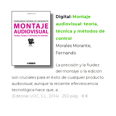
Digital:
Montaje
audiovisual: teoría,
técnica y métodos de
control
Morales Morante,
Fernando
La precisión y la fluidez
del montaje o la edición
son cruciales para el éxito de cualquier producto
audiovisual, aunque la reciente efervescencia
tecnológica hace que, a ...
(Editorial UOC, S.L., 2014) · 250 pàg. · 8 €