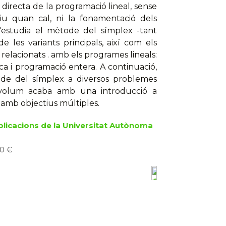
 directa de la programació lineal, sense
itiu quan cal, ni la fonamentació dels
s'estudia el mètode del símplex -tant
 les variants principals, així com els
 relacionats . amb els programes lineals:
rica i programació entera. A continuació,
ode del símplex a diversos problemes
l volum acaba amb una introducció a
s amb objectius múltiples.
blicacions de la Universitat Autònoma
10 €