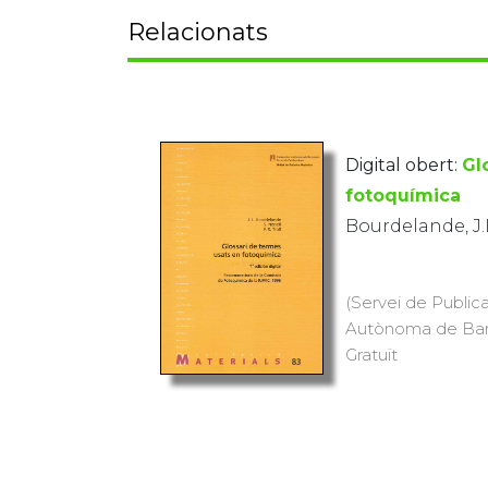
Relacionats
Digital obert:
Gl
fotoquímica
Bourdelande, J.
(Servei de Publica
Autònoma de Barce
Gratuït