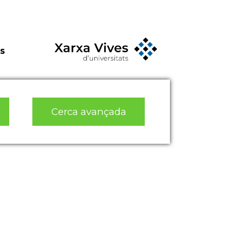
s
Cerca avançada