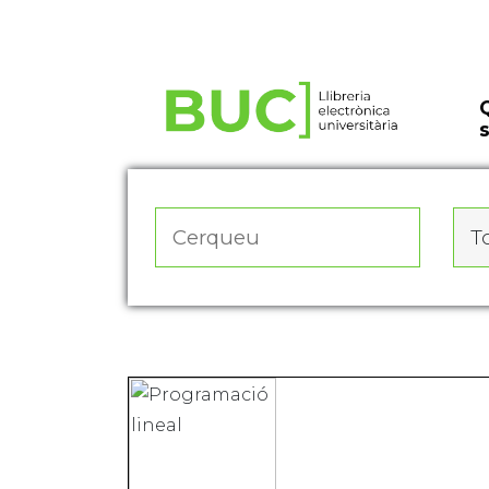
Actualitza les preferències de les cookies
To