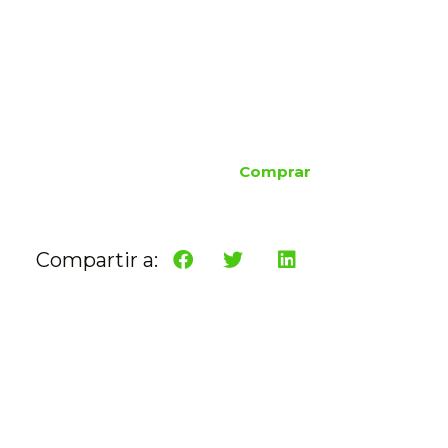
Comprar
Compartir a: