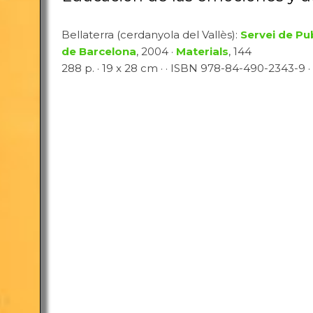
Bellaterra (cerdanyola del Vallès):
Servei de Pu
de Barcelona
, 2004 ·
Materials
, 144
288 p. · 19 x 28 cm · · ISBN 978-84-490-2343-9 · 