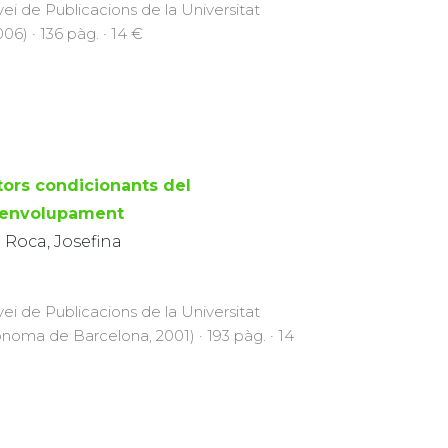
vei de Publicacions de la Universitat
) · 136 pàg. · 14 €
tors condicionants del
envolupament
 Roca, Josefina
vei de Publicacions de la Universitat
noma de Barcelona, 2001) · 193 pàg. · 14