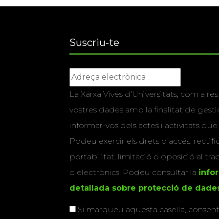
Suscriu-te
La Xarxa Vives d’Universitats, com a res
vostres dades amb la finalitat de gestio
informar-vos dels actes i activitats que
Podeu exercir els drets d’accés, rectifi
portabilitat, limitació o oposició al tr
o electrònics. Podeu consultar la
info
detallada sobre protecció de dade
Si marqueu aquesta casella, consenti