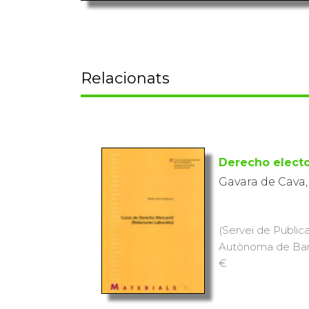
Relacionats
Derecho electo
Gavara de Cava,
(Servei de Publica
Autònoma de Barce
€