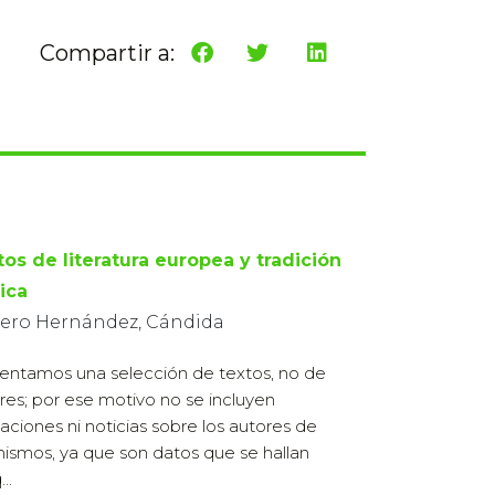
Compartir a:
tos de literatura europea y tradición
ica
rero Hernández, Cándida
entamos una selección de textos, no de
res; por ese motivo no se incluyen
aciones ni noticias sobre los autores de
mismos, ya que son datos que se hallan
..