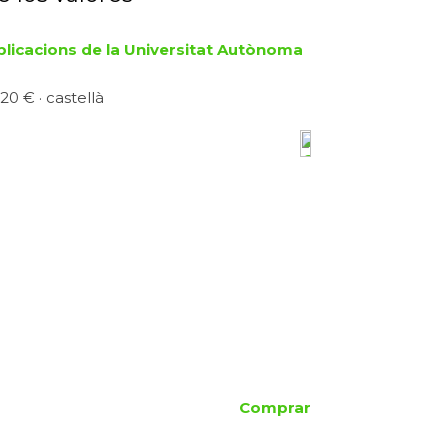
blicacions de la Universitat Autònoma
20 € · castellà
Comprar