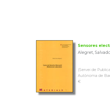
Sensores elec
Alegret, Salvad
(Servei de Publica
Autònoma de Barce
€