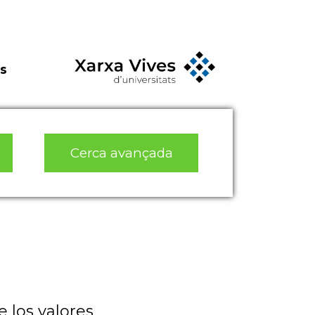
s
Cerca avançada
 los valores