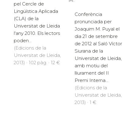
M.
pel Cercle de
Lingüística Aplicada
Conferència
(CLA) de la
pronunciada per
Universitat de Lleida
Joaquim M. Puyal el
l'any 2010. Els lectors
dia 21 de setembre
poden...
de 2012 al Saló Víctor
(Edicions de la
Siurana de la
Universitat de Lleida,
Universitat de Lleida,
2013) · 102 pàg. · 12 €
amb motiu del
lliurament del II
Premi Interna...
(Edicions de la
Universitat de Lleida,
2013) · 1 €