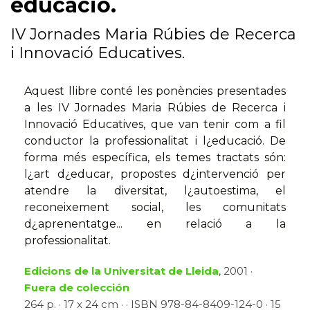
educació.
IV Jornades Maria Rúbies de Recerca
i Innovació Educatives.
Aquest llibre conté les ponències presentades
a les IV Jornades Maria Rúbies de Recerca i
Innovació Educatives, que van tenir com a fil
conductor la professionalitat i l¿educació. De
forma més específica, els temes tractats són:
l¿art d¿educar, propostes d¿intervenció per
atendre la diversitat, l¿autoestima, el
reconeixement social, les comunitats
d¿aprenentatge... en relació a la
professionalitat.
Edicions de la Universitat de Lleida
, 2001 ·
Fuera de colección
264 p. · 17 x 24 cm · · ISBN 978-84-8409-124-0 · 15