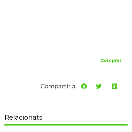
Comprar
Compartir a:
Relacionats