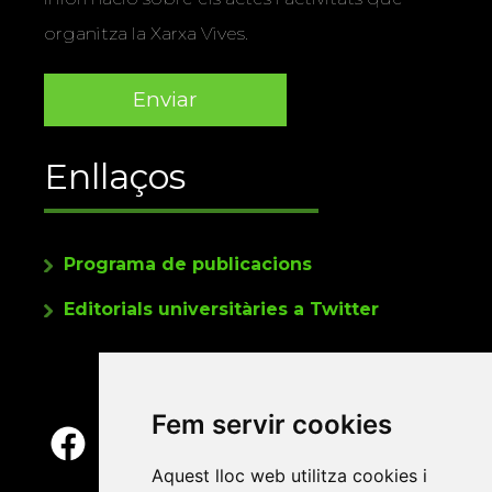
organitza la Xarxa Vives.
Enllaços
Programa de publicacions
Editorials universitàries a Twitter
Fem servir cookies
Aquest lloc web utilitza cookies i