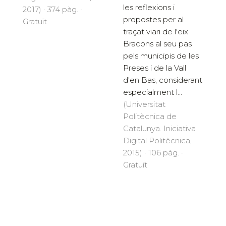
les reflexions i
2017) · 374 pàg. ·
propostes per al
Gratuït
traçat viari de l'eix
Bracons al seu pas
pels municipis de les
Preses i de la Vall
d'en Bas, considerant
especialment l...
(Universitat
Politècnica de
Catalunya. Iniciativa
Digital Politècnica,
2015) · 106 pàg. ·
Gratuït