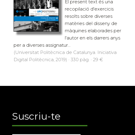
El present text és una
recopilació d'exercicis
resolts sobre diverses
matèries del disseny de
màquines elaborades per
l'autor en els darrers anys
per a diverses assignatur...
(Universitat Politècnica de Catalunya. Iniciativa
Digital Politècnica, 2019) · 330 pàg. · 29 €
Suscriu-te