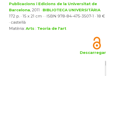
Publicacions i Edicions de la Universitat de
Barcelona
, 2011 ·
BIBLIOTECA UNIVERSITÀRIA
172 p. · 15 x 21 cm · · ISBN 978-84-475-3507-1 · 18 €
· castellà
Matèria:
Arts
:
Teoria de l'art
Descarregar