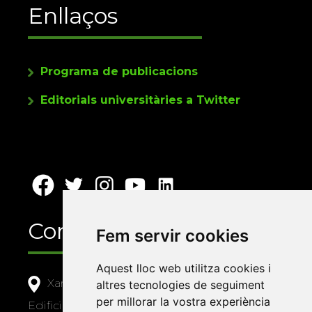
Enllaços
Programa de publicacions
Editorials universitàries a Twitter
Contacte
Fem servir cookies
Aquest lloc web utilitza cookies i
Xarxa Vives d'Universitats
altres tecnologies de seguiment
per millorar la vostra experiència
Edifici Àgora