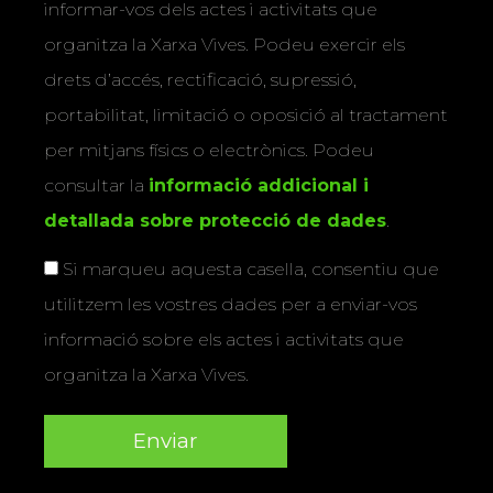
informar-vos dels actes i activitats que
organitza la Xarxa Vives. Podeu exercir els
drets d’accés, rectificació, supressió,
portabilitat, limitació o oposició al tractament
per mitjans físics o electrònics. Podeu
consultar la
informació addicional i
detallada sobre protecció de dades
.
Si marqueu aquesta casella, consentiu que
utilitzem les vostres dades per a enviar-vos
informació sobre els actes i activitats que
organitza la Xarxa Vives.