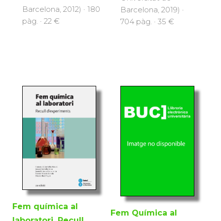
Barcelona, 2012) · 180
Barcelona, 2019) ·
pàg. · 22 €
704 pàg. · 35 €
Fem química al
Fem Química al
laboratori. Recull