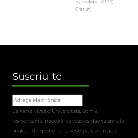
Barcelona, 2006) ·
Gratuït
Suscriu-te
La Xarxa Vives d’Universitats, com a
responsable, tractarà les vostres dades amb la
finalitat de gestionar la vostra subscripció i