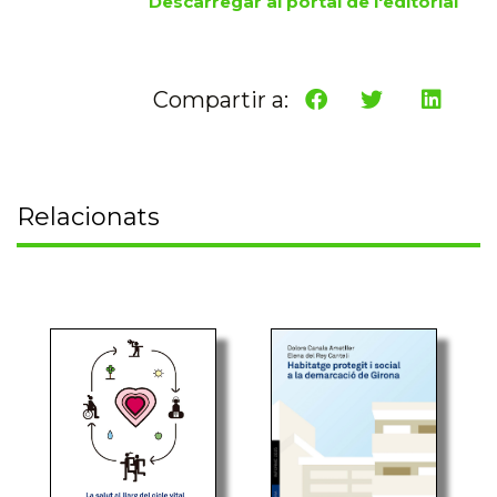
Descarregar al portal de l'editorial
Compartir a:
Relacionats