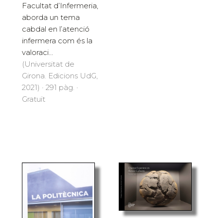
Facultat d’Infermeria,
aborda un tema
cabdal en l’atenció
infermera com és la
valoraci...
(Universitat de
Girona. Edicions UdG,
2021) · 291 pàg. ·
Gratuït