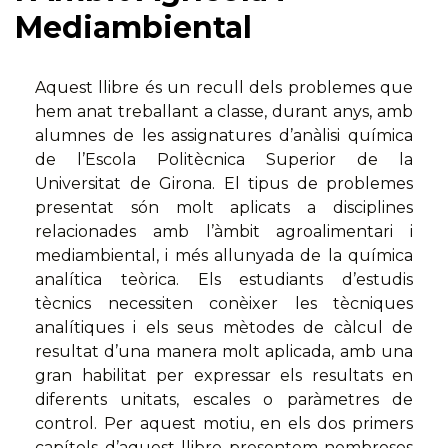
Mediambiental
Aquest llibre és un recull dels problemes que
hem anat treballant a classe, durant anys, amb
alumnes de les assignatures d’anàlisi química
de l’Escola Politècnica Superior de la
Universitat de Girona. El tipus de problemes
presentat són molt aplicats a disciplines
relacionades amb l’àmbit agroalimentari i
mediambiental, i més allunyada de la química
analítica teòrica. Els estudiants d’estudis
tècnics necessiten conèixer les tècniques
analítiques i els seus mètodes de càlcul de
resultat d’una manera molt aplicada, amb una
gran habilitat per expressar els resultats en
diferents unitats, escales o paràmetres de
control. Per aquest motiu, en els dos primers
capítols d’aquest llibre presentem nombrosos