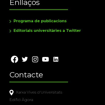
Enllaços
Programa de publicacions
Editorials universitàries a Twitter
Contacte
Xarxa Vives d'Universitats
Edifici Àgora