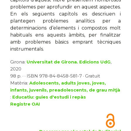
problemes per aprofundir en aquest aspectes.
En els següents capítols es descriuen i
plantegen problemes analítics per a
determinacions d’elements i compostos molt
habituals ens aquests àmbits, per finalitzar
amb problemes bàsics emprant tècniques
instrumentals.
Girona:
Universitat de Girona. Edicions UdG
,
2020
98 p. · · ISBN 978-84-8458-581-7 · Gratuït
Matèria:
Adolescents, adults joves, joves,
infants, juvenils, preadolescents, de grau mitjà
:
Educatiu: guies d'estudi i repàs
Registre OAI