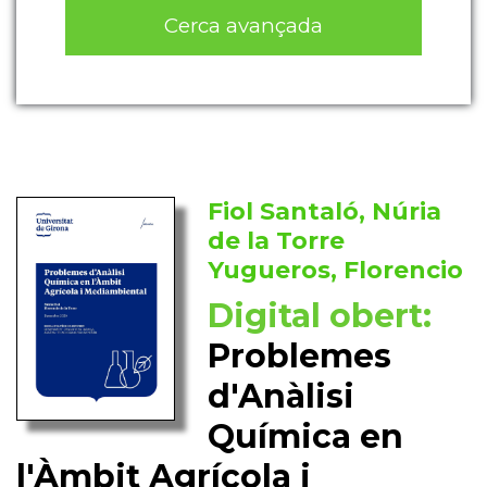
Cerca avançada
Fiol Santaló, Núria
de la Torre
Yugueros, Florencio
Digital obert:
Problemes
d'Anàlisi
Química en
l'Àmbit Agrícola i