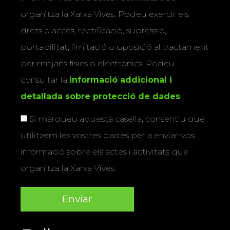
organitza la Xarxa Vives. Podeu exercir els
drets d’accés, rectificació, supressió,
portabilitat, limitació o oposició al tractament
per mitjans físics o electrònics. Podeu
consultar la
informació addicional i
detallada sobre protecció de dades
.
Si marqueu aquesta casella, consentiu que
utilitzem les vostres dades per a enviar-vos
informació sobre els actes i activitats que
organitza la Xarxa Vives.