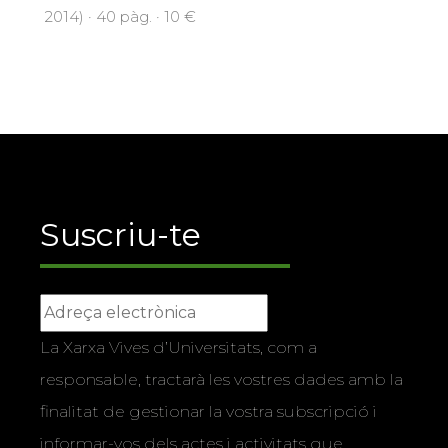
2014) · 40 pàg. · 10 €
Suscriu-te
La Xarxa Vives d’Universitats, com a
responsable, tractarà les vostres dades amb la
finalitat de gestionar la vostra subscripció i
informar-vos dels actes i activitats que