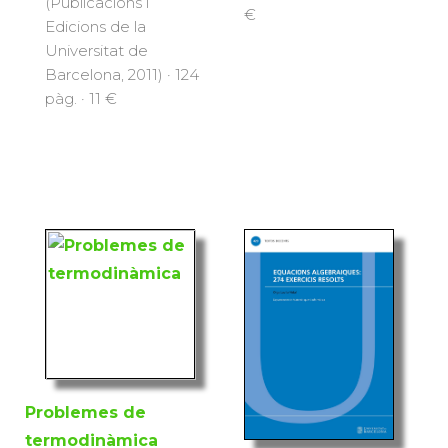
(Publicacions i
€
Edicions de la
Universitat de
Barcelona, 2011) · 124
pàg. · 11 €
Problemes de
termodinàmica