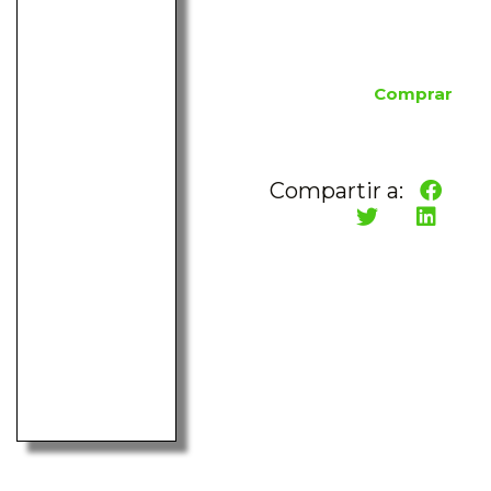
Comprar
Compartir a: