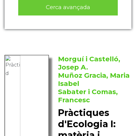
Cerca avançada
Morguí i Castelló,
Josep A.
Muñoz Gracia, Maria
Isabel
Sabater i Comas,
Francesc
Pràctiques
d'Ecologia I:
matèria i