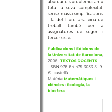
abordar els problemes amb
tota la seva complexitat,
sense massa simplificacions,
i fa del llibre una eina de
treball també per a
assignatures de segon i
tercer cicle.
Publicacions i Edicions de
la Universitat de Barcelona
,
2006 ·
TEXTOS DOCENTS
· ISBN 978-84-475-3033-5 · 9
€ · castellà
Matèria:
Matemàtiques i
ciències
:
Ecologia, la
biosfera