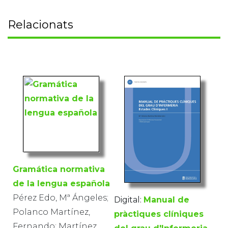
Relacionats
Gramática normativa
de la lengua española
Pérez Edo, Mª Ángeles;
Digital:
Manual de
Polanco Martínez,
pràctiques clíniques
Fernando; Martínez