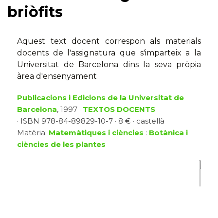
briòfits
Aquest text docent correspon als materials
docents de l'assignatura que s'imparteix a la
Universitat de Barcelona dins la seva pròpia
àrea d'ensenyament
Publicacions i Edicions de la Universitat de
Barcelona
, 1997 ·
TEXTOS DOCENTS
· ISBN 978-84-89829-10-7 · 8 € · castellà
Matèria:
Matemàtiques i ciències
:
Botànica i
ciències de les plantes