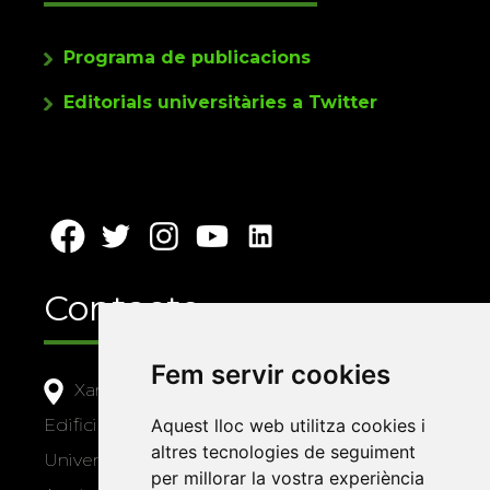
Programa de publicacions
Editorials universitàries a Twitter
Contacte
Fem servir cookies
Xarxa Vives d'Universitats
Aquest lloc web utilitza cookies i
Edifici Àgora
altres tecnologies de seguiment
Universitat Jaume I, local 10
per millorar la vostra experiència