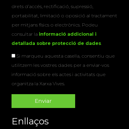
drets d’accés, rectificació, supressió,
portabilitat, limitació o oposició al tractament
per mitjans físics o electrònics. Podeu
consultar la
informació addicional i
detallada sobre protecció de dades
.
Si marqueu aquesta casella, consentiu que
utilitzem les vostres dades per a enviar-vos
informació sobre els actes i activitats que
organitza la Xarxa Vives.
Enllaços