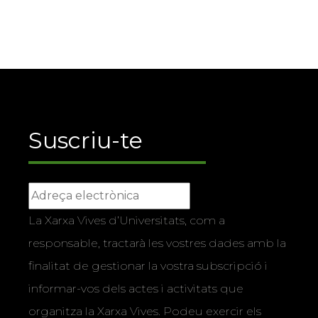
Suscriu-te
La Xarxa Vives d’Universitats, com a
responsable, tractarà les vostres dades amb la
finalitat de gestionar la vostra subscripció i
informar-vos dels actes i activitats que
organitza la Xarxa Vives. Podeu exercir els