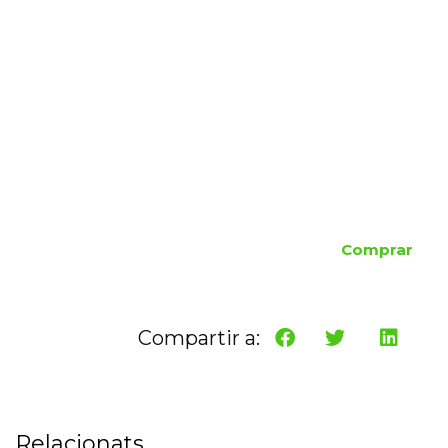
Comprar
Compartir a:
Relacionats