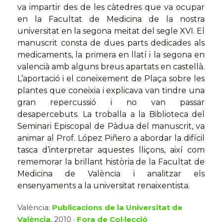
va impartir des de les càtedres que va ocupar
en la Facultat de Medicina de la nostra
universitat en la segona meitat del segle XVI. El
manuscrit consta de dues parts dedicades als
medicaments, la primera en llatí i la segona en
valencià amb alguns breus apartats en castellà.
L’aportació i el coneixement de Plaça sobre les
plantes que coneixia i explicava van tindre una
gran repercussió i no van passar
desapercebuts. La troballa a la Biblioteca del
Seminari Episcopal de Pàdua del manuscrit, va
animar al Prof. López Piñero a abordar la difícil
tasca d’interpretar aquestes lliçons, així com
rememorar la brillant història de la Facultat de
Medicina de València i analitzar els
ensenyaments a la universitat renaixentista.
València:
Publicacions de la Universitat de
València
, 2010 ·
Fora de Col·lecció