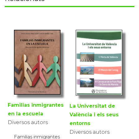
Familias inmigrantes
La Universitat de
en la escuela
València i els seus
Diversos autors
entorns
Diversos autors
Familias inmigrantes