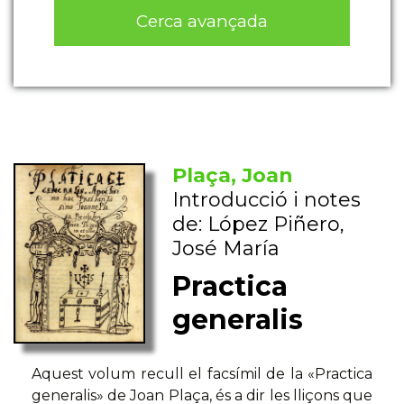
Cerca avançada
Plaça, Joan
Introducció i notes
de: López Piñero,
José María
Practica
generalis
Aquest volum recull el facsímil de la «Practica
generalis» de Joan Plaça, és a dir les lliçons que