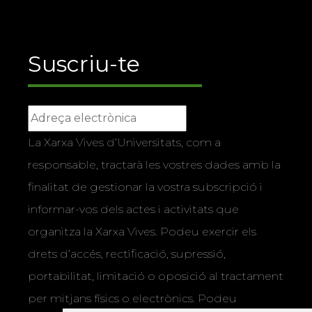
Suscriu-te
La Xarxa Vives d’Universitats, com a
responsable, tractarà les vostres dades amb la
finalitat de gestionar la vostra subscripció i
informar-vos dels actes i activitats que
organitza la Xarxa Vives. Podeu exercir els
drets d’accés, rectificació, supressió,
portabilitat, limitació o oposició al tractament
per mitjans físics o electrònics. Podeu