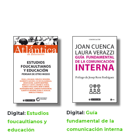
Digital:
Guía
Digital:
Estudios
fundamental de la
foucaultianos y
comunicación interna
educación