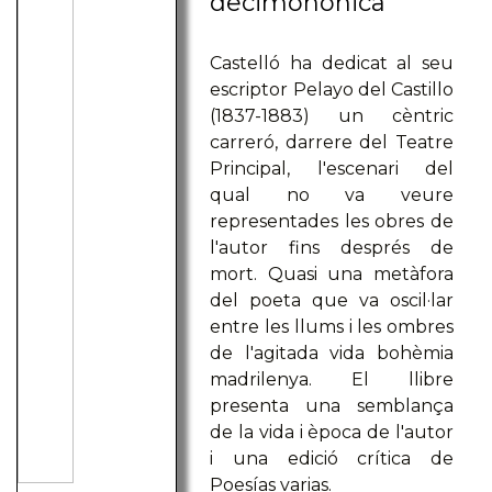
decimonónica
Castelló ha dedicat al seu
escriptor Pelayo del Castillo
(1837-1883) un cèntric
carreró, darrere del Teatre
Principal, l'escenari del
qual no va veure
representades les obres de
l'autor fins després de
mort. Quasi una metàfora
del poeta que va oscil·lar
entre les llums i les ombres
de l'agitada vida bohèmia
madrilenya. El llibre
presenta una semblança
de la vida i època de l'autor
i una edició crítica de
Poesías varias.