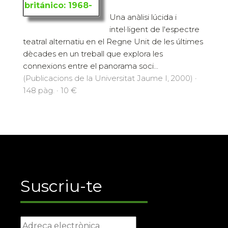
Una anàlisi lúcida i
intel·ligent de l'espectre
teatral alternatiu en el Regne Unit de les últimes
dècades en un treball que explora les
connexions entre el panorama soci...
(Publicacions de la Universitat Jaume I, 2000) ·
148 pàg. · 10 €
Suscriu-te