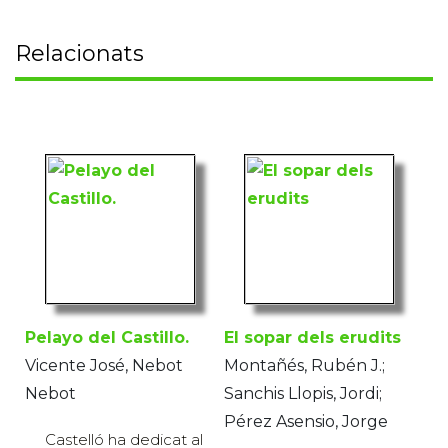
Relacionats
Pelayo del Castillo.
El sopar dels erudits
Vicente José, Nebot
Montañés, Rubén J.;
Nebot
Sanchis Llopis, Jordi;
Pérez Asensio, Jorge
Castelló ha dedicat al