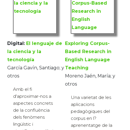
Digital:
El lenguaje de
Exploring Corpus-
la ciencia y la
Based Research in
tecnología
English Language
García Gavín, Santiago; y
Teaching
otros
Moreno Jaén, María; y
otros
Amb el fi
d'aproximar-nos a
Una varietat de les
aspectes concrets
aplicacions
de la confluència
pedagògiques del
dels fenòmens
corpus en l?
lingüístic i
aprenentatge de la