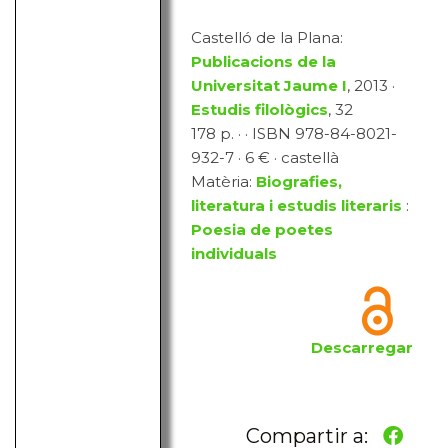
Castelló de la Plana:
Publicacions de la
Universitat Jaume I
, 2013 ·
Estudis filològics
, 32
178 p. · · ISBN 978-84-8021-
932-7 · 6 € · castellà
Matèria:
Biografies,
literatura i estudis literaris
:
Poesia de poetes
individuals
Descarregar
Compartir a: