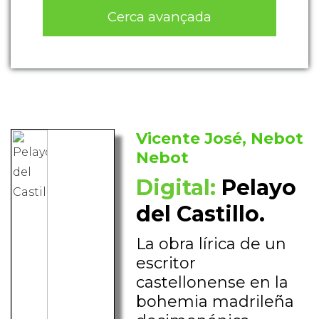
Cerca avançada
Vicente José, Nebot
Nebot
Digital:
Pelayo
del Castillo.
La obra lírica de un
escritor
castellonense en la
bohemia madrileña