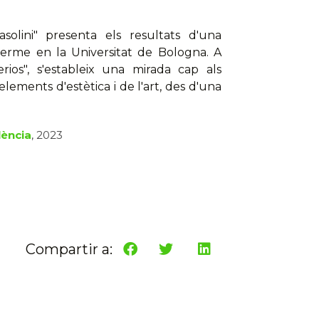
asolini" presenta els resultats d'una
 terme en la Universitat de Bologna. A
rios", s'estableix una mirada cap als
lements d'estètica i de l'art, des d'una
lència
, 2023
Compartir a: