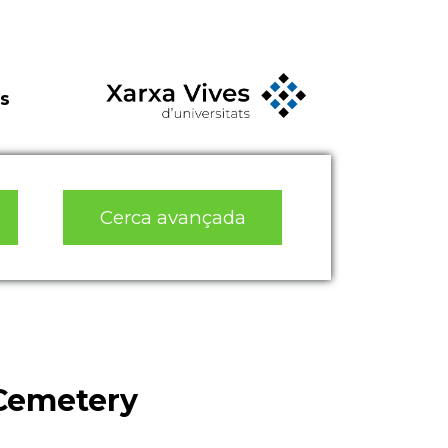
s
Cerca avançada
 Cemetery