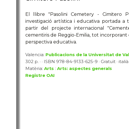
El llibre "Pasolini Cemetery - Cimitero P
investigació artística i educativa portada a
partir del projecte internacional "Cemente
cementiris de Reggio-Emilia, tot incorporant e
perspectiva educativa.
Valencia:
Publicacions de la Universitat de Va
302 p. · · ISBN 978-84-9133-625-9 · Gratuït · italià
Matèria:
Arts
:
Arts: aspectes generals
Registre OAI