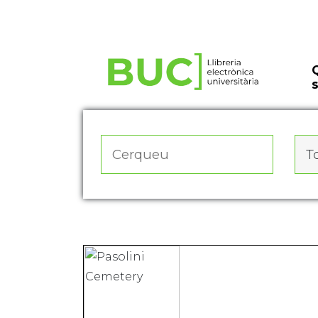
Actualitza les preferències de les cookies
To