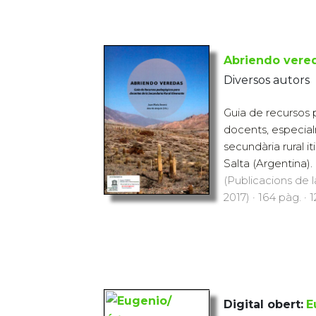
Abriendo vere
Diversos autors
Guia de recursos 
docents, especial
secundària rural i
Salta (Argentina). 
(Publicacions de l
2017) · 164 pàg. · 
Digital obert:
E