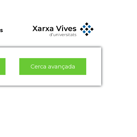
s
Cerca avançada