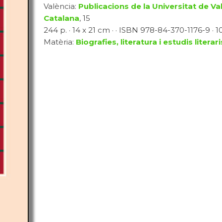
València:
Publicacions de la Universitat de Va
Catalana
, 15
244 p. · 14 x 21 cm · · ISBN 978-84-370-1176-9 · 1
Matèria:
Biografies, literatura i estudis literari