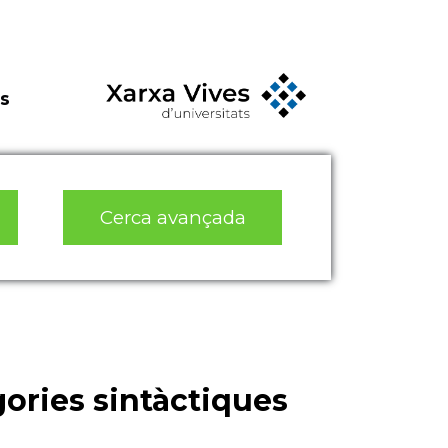
s
Cerca avançada
egories sintàctiques