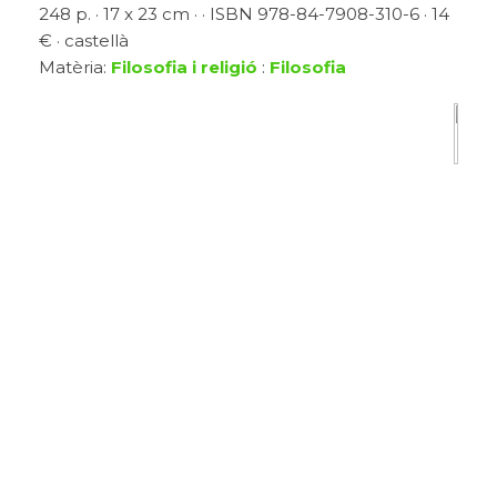
248 p. · 17 x 23 cm · · ISBN 978-84-7908-310-6 · 14
€ · castellà
Matèria:
Filosofia i religió
:
Filosofia