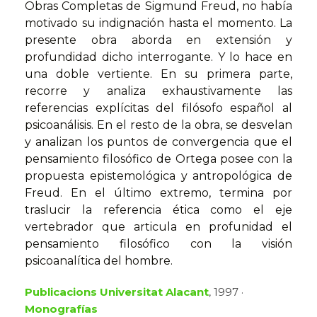
Obras Completas de Sigmund Freud, no había
motivado su indignación hasta el momento. La
presente obra aborda en extensión y
profundidad dicho interrogante. Y lo hace en
una doble vertiente. En su primera parte,
recorre y analiza exhaustivamente las
referencias explícitas del filósofo español al
psicoanálisis. En el resto de la obra, se desvelan
y analizan los puntos de convergencia que el
pensamiento filosófico de Ortega posee con la
propuesta epistemológica y antropológica de
Freud. En el último extremo, termina por
traslucir la referencia ética como el eje
vertebrador que articula en profunidad el
pensamiento filosófico con la visión
psicoanalítica del hombre.
Publicacions Universitat Alacant
, 1997 ·
Monografías