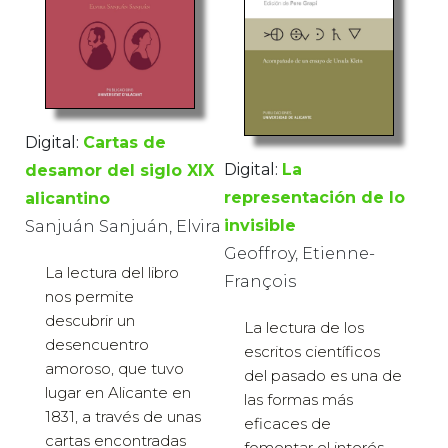
Digital:
Cartas de
Digital:
La
desamor del siglo XIX
representación de lo
alicantino
invisible
Sanjuán Sanjuán, Elvira
Geoffroy, Etienne-
La lectura del libro
François
nos permite
descubrir un
La lectura de los
desencuentro
escritos científicos
amoroso, que tuvo
del pasado es una de
lugar en Alicante en
las formas más
1831, a través de unas
eficaces de
cartas encontradas
fomentar el interés