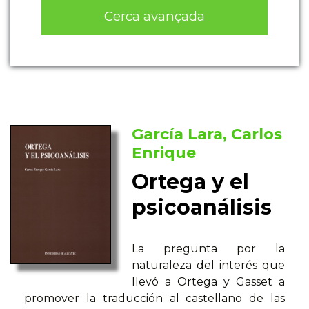
Cerca avançada
García Lara, Carlos
Enrique
Ortega y el
psicoanálisis
La pregunta por la
naturaleza del interés que
llevó a Ortega y Gasset a
promover la traducción al castellano de las