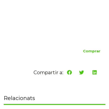
Comprar
Compartir a:
Relacionats