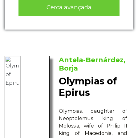
Cerca avançada
Antela-Bernárdez,
Borja
Olympias of
Epirus
Olympias, daughter of
Neoptolemus king of
Molossia, wife of Philip II
king of Macedonia, and