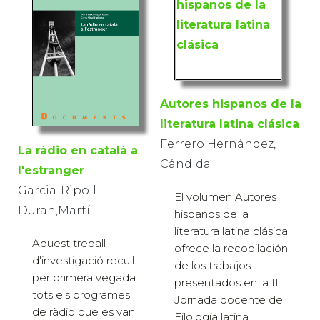
Autores hispanos de la
literatura latina clásica
Ferrero Hernández,
La ràdio en català a
Cándida
l'estranger
Garcia-Ripoll
El volumen Autores
Duran,Martí
hispanos de la
literatura latina clásica
Aquest treball
ofrece la recopilación
d'investigació recull
de los trabajos
per primera vegada
presentados en la II
tots els programes
Jornada docente de
de ràdio que es van
Filología latina,