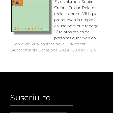
Este volumen, Sentir –
Crear – Cuidar. Relatos
reales sobre el VIH que
promueven la empatía,
es una obra que recoge
16 relatos reales de
personas que viven co...
(Servei de Publicacions de la Universitat
Autònoma de Barcelona, 2023) · 90 pàg. · 12 €
Suscriu-te