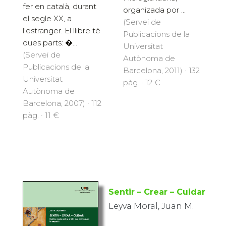
fer en català, durant
organizada por ...
el segle XX, a
(Servei de
l'estranger. El llibre té
Publicacions de la
dues parts: �...
Universitat
(Servei de
Autònoma de
Publicacions de la
Barcelona, 2011) · 132
Universitat
pàg. · 12 €
Autònoma de
Barcelona, 2007) · 112
pàg. · 11 €
Sentir – Crear – Cuidar
Leyva Moral, Juan M.