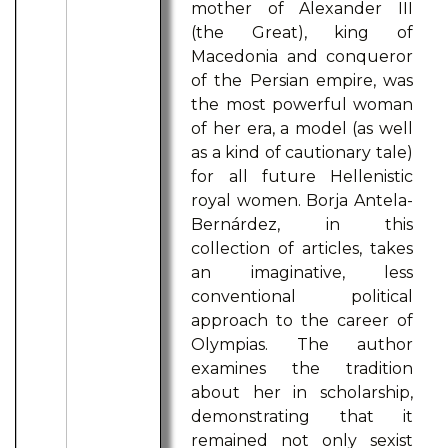
mother of Alexander III
(the Great), king of
Macedonia and conqueror
of the Persian empire, was
the most powerful woman
of her era, a model (as well
as a kind of cautionary tale)
for all future Hellenistic
royal women. Borja Antela-
Bernárdez, in this
collection of articles, takes
an imaginative, less
conventional political
approach to the career of
Olympias. The author
examines the tradition
about her in scholarship,
demonstrating that it
remained not only sexist