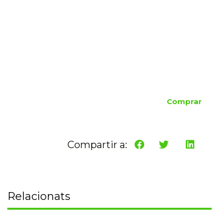
Comprar
Compartir a:
Relacionats