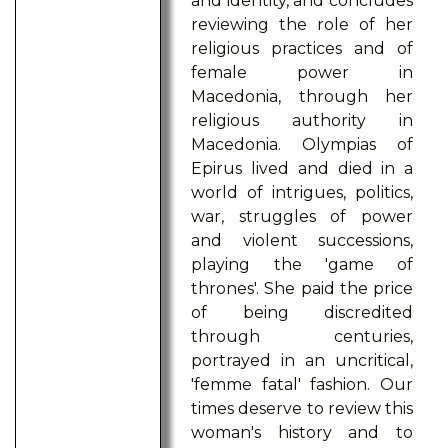
and identity, and concludes
reviewing the role of her
religious practices and of
female power in
Macedonia, through her
religious authority in
Macedonia. Olympias of
Epirus lived and died in a
world of intrigues, politics,
war, struggles of power
and violent successions,
playing the 'game of
thrones'. She paid the price
of being discredited
through centuries,
portrayed in an uncritical,
'femme fatal' fashion. Our
times deserve to review this
woman's history and to