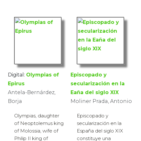
Digital:
Olympias of
Episcopado y
Epirus
secularización en la
Antela-Bernárdez,
Eaña del siglo XIX
Borja
Moliner Prada, Antonio
Olympias, daughter
Episcopado y
of Neoptolemus king
secularización en la
of Molossia, wife of
España del siglo XIX
Philip II king of
constituye una