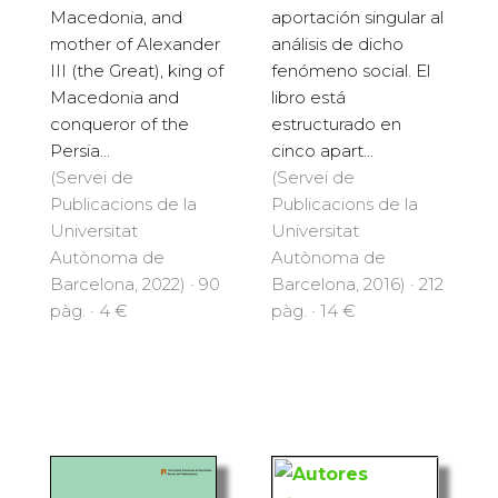
Macedonia, and
aportación singular al
mother of Alexander
análisis de dicho
III (the Great), king of
fenómeno social. El
Macedonia and
libro está
conqueror of the
estructurado en
Persia...
cinco apart...
(Servei de
(Servei de
Publicacions de la
Publicacions de la
Universitat
Universitat
Autònoma de
Autònoma de
Barcelona, 2022) · 90
Barcelona, 2016) · 212
pàg. · 4 €
pàg. · 14 €