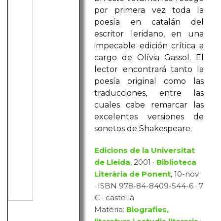
por primera vez toda la
poesía en catalán del
escritor leridano, en una
impecable edición crítica a
cargo de Olívia Gassol. El
lector encontrará tanto la
poesía original como las
traducciones, entre las
cuales cabe remarcar las
excelentes versiones de
sonetos de Shakespeare.
Edicions de la Universitat
de Lleida
, 2001 ·
Biblioteca
Literària de Ponent
, 10-nov
· ISBN 978-84-8409-544-6 · 7
€ · castellà
Matèria:
Biografies,