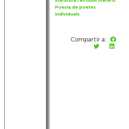
literatura i estudis literaris
:
Poesia de poetes
individuals
Compartir a: