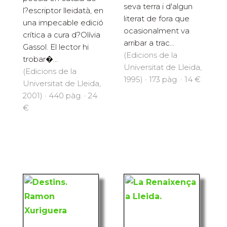
seva terra i d'algun
l?escriptor lleidatà, en
literat de fora que
una impecable edició
ocasionalment va
crítica a cura d?Olívia
arribar a trac...
Gassol. El lector hi
(Edicions de la
trobar�...
Universitat de Lleida,
(Edicions de la
1995) · 173 pàg. · 14 €
Universitat de Lleida,
2001) · 440 pàg. · 24
€