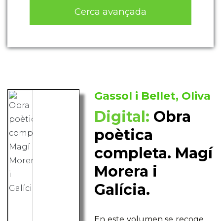
Cerca avançada
Gassol i Bellet, Oliva
Digital:
Obra
poètica
completa. Magí
Morera i
Galícia.
En este volumen se recoge