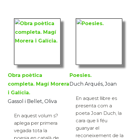
Obra poètica
Poesies.
completa. Magí Morera
Duch Arqués, Joan
i Galícia.
En aquest llibre es
Gassol i Bellet, Oliva
presenta com a
poeta Joan Duch, la
En aquest volum s?
cara que li féu
aplega per primera
guanyar el
vegada tota la
reconeixement de la
poesia en català de