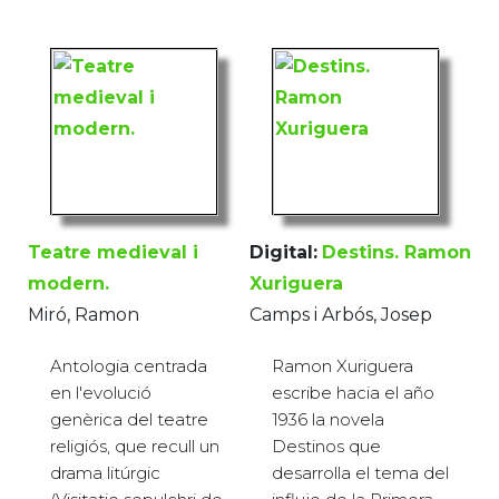
Teatre medieval i
Digital:
Destins. Ramon
modern.
Xuriguera
Miró, Ramon
Camps i Arbós, Josep
Antologia centrada
Ramon Xuriguera
en l'evolució
escribe hacia el año
genèrica del teatre
1936 la novela
religiós, que recull un
Destinos que
drama litúrgic
desarrolla el tema del