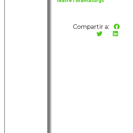
teatre i dramaturgs
Compartir a: