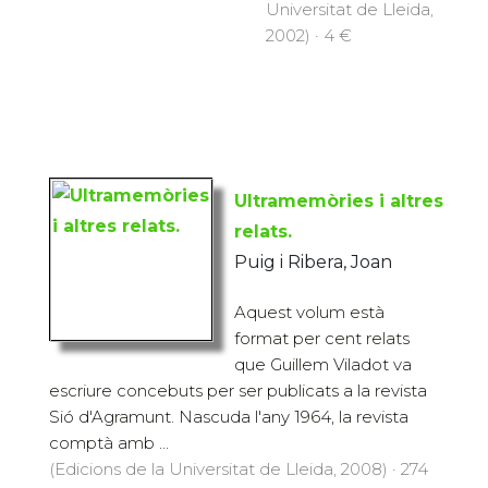
Universitat de Lleida,
2002) · 4 €
Ultramemòries i altres
relats.
Puig i Ribera, Joan
Aquest volum està
format per cent relats
que Guillem Viladot va
escriure concebuts per ser publicats a la revista
Sió d'Agramunt. Nascuda l'any 1964, la revista
comptà amb ...
(Edicions de la Universitat de Lleida, 2008) · 274