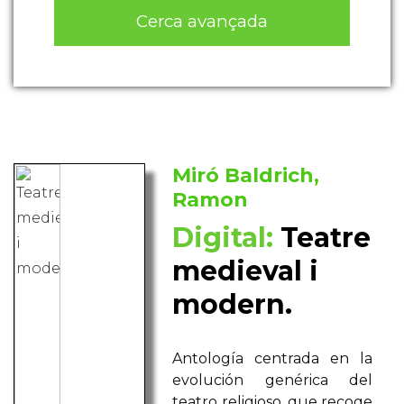
Cerca avançada
Miró Baldrich,
Ramon
Digital:
Teatre
medieval i
modern.
Antología centrada en la
evolución genérica del
teatro religioso, que recoge