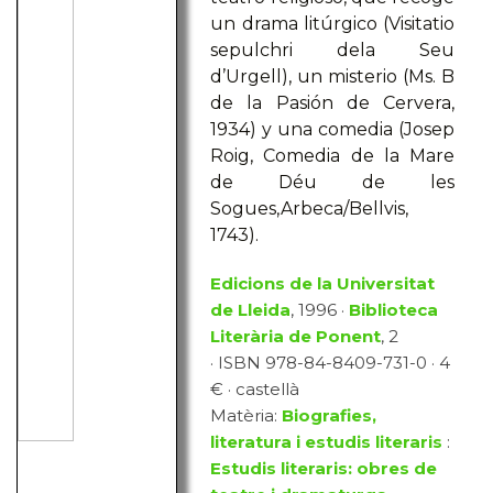
un drama litúrgico (Visitatio
sepulchri dela Seu
d’Urgell), un misterio (Ms. B
de la Pasión de Cervera,
1934) y una comedia (Josep
Roig, Comedia de la Mare
de Déu de les
Sogues,Arbeca/Bellvis,
1743).
Edicions de la Universitat
de Lleida
, 1996 ·
Biblioteca
Literària de Ponent
, 2
· ISBN 978-84-8409-731-0 · 4
€ · castellà
Matèria:
Biografies,
literatura i estudis literaris
:
Estudis literaris: obres de