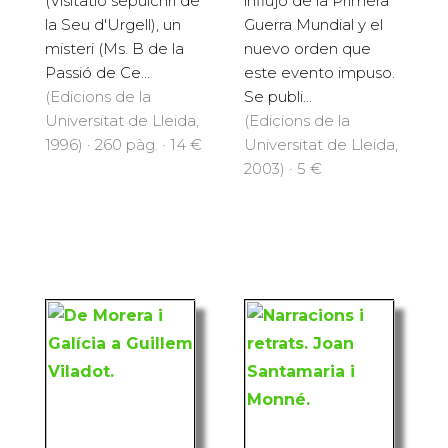
(Visitatio sepulchri de
influjo de la Primera
la Seu d'Urgell), un
Guerra Mundial y el
misteri (Ms. B de la
nuevo orden que
Passió de Ce...
este evento impuso.
(Edicions de la
Se publi...
Universitat de Lleida,
(Edicions de la
1996) · 260 pàg. · 14 €
Universitat de Lleida,
2003) · 5 €