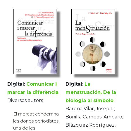
Digital:
Comunicar i
Digital:
La
marcar la diferència
menstruación. De la
Diversos autors
biología al símbolo
Barona Vilar, Josep L.;
El mercat condemna
Bonilla Campos, Amparo;
les dones periodistes,
Blázquez Rodríguez,
una de les