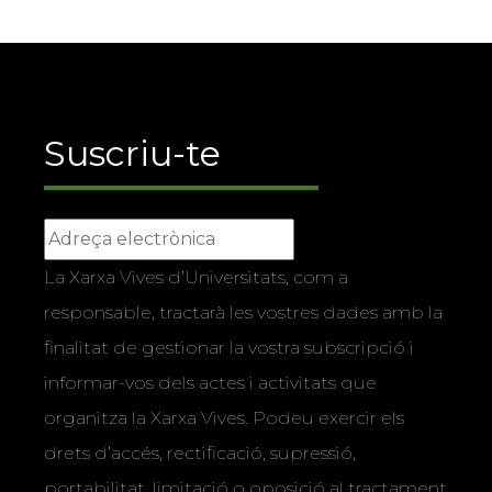
Suscriu-te
La Xarxa Vives d’Universitats, com a
responsable, tractarà les vostres dades amb la
finalitat de gestionar la vostra subscripció i
informar-vos dels actes i activitats que
organitza la Xarxa Vives. Podeu exercir els
drets d’accés, rectificació, supressió,
portabilitat, limitació o oposició al tractament