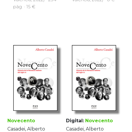
pàg. · 15 €
Novecento
Digital:
Novecento
Casadei, Alberto
Casadei, Alberto