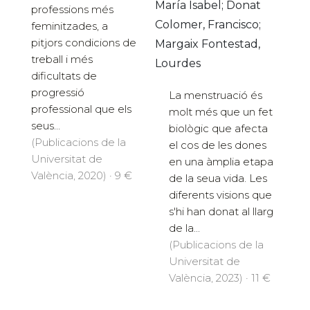
María Isabel; Donat
professions més
Colomer, Francisco;
feminitzades, a
pitjors condicions de
Margaix Fontestad,
treball i més
Lourdes
dificultats de
progressió
La menstruació és
professional que els
molt més que un fet
seus...
biològic que afecta
(Publicacions de la
el cos de les dones
Universitat de
en una àmplia etapa
València, 2020) · 9 €
de la seua vida. Les
diferents visions que
s'hi han donat al llarg
de la...
(Publicacions de la
Universitat de
València, 2023) · 11 €