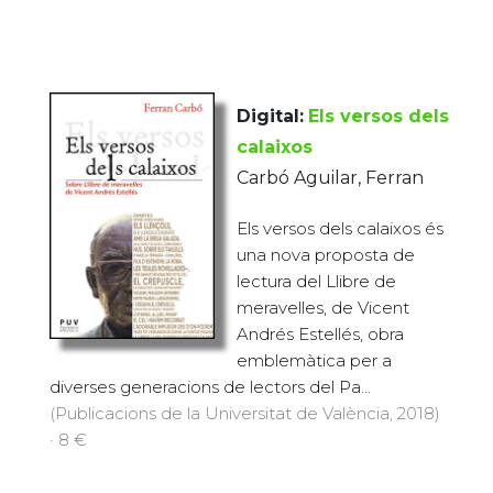
Digital:
Els versos dels
calaixos
Carbó Aguilar, Ferran
Els versos dels calaixos és
una nova proposta de
lectura del Llibre de
meravelles, de Vicent
Andrés Estellés, obra
emblemàtica per a
diverses generacions de lectors del Pa...
(Publicacions de la Universitat de València, 2018)
· 8 €