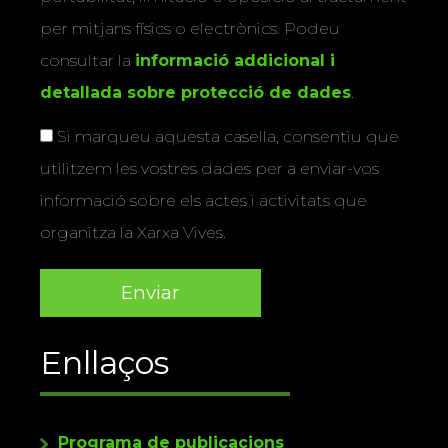
per mitjans físics o electrònics. Podeu
consultar la
informació addicional i
detallada sobre protecció de dades
.
Si marqueu aquesta casella, consentiu que
utilitzem les vostres dades per a enviar-vos
informació sobre els actes i activitats que
organitza la Xarxa Vives.
Enllaços
Programa de publicacions