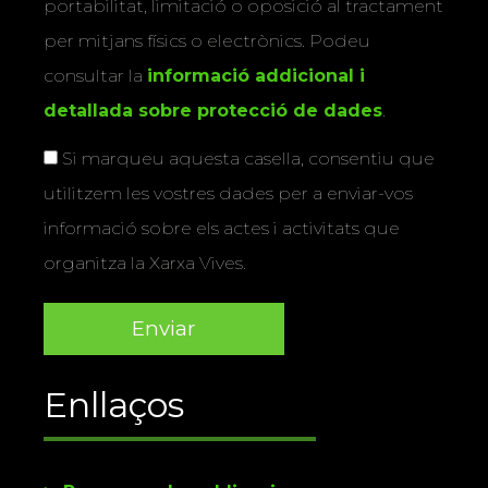
portabilitat, limitació o oposició al tractament
per mitjans físics o electrònics. Podeu
consultar la
informació addicional i
detallada sobre protecció de dades
.
Si marqueu aquesta casella, consentiu que
utilitzem les vostres dades per a enviar-vos
informació sobre els actes i activitats que
organitza la Xarxa Vives.
Enllaços