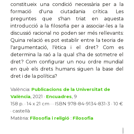
constitueix una condició necessària per a la
formació d'una ciutadania crítica. Les
preguntes que s'han triat en aquesta
introducció a la filosofia per a associar-les a la
discussió racional no poden ser més rellevants:
Quina relació es pot establir entre la teoria de
l'argumentació, l'ètica i el dret? Com es
determina la raó a la qual s'ha de sotmetre el
dret? Com configurar un nou ordre mundial
en què els drets humans siguen la base del
dret i de la política?
València:
Publicacions de la Universitat de
València
, 2021 ·
Encuadres
, 9
158 p. · 14 x 21 cm · · ISBN 978-84-9134-831-3 · 10 €
· castellà
Matèria:
Filosofia i religió
:
Filosofia