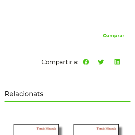
Comprar
Compartir a:
Relacionats