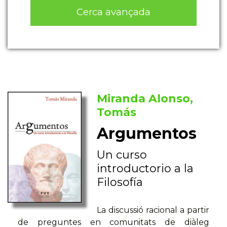
Cerca avançada
Miranda Alonso,
Tomás
Argumentos
Un curso
introductorio a la
Filosofía
La discussió racional a partir
de preguntes en comunitats de diàleg