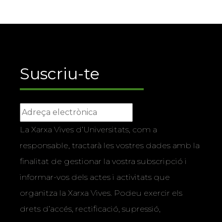
Suscriu-te
La Xarxa Vives d’Universitats, com a
responsable, tractarà les vostres dades amb la
finalitat de gestionar la vostra subscripció i
informar-vos dels actes i activitats que
organitza la Xarxa Vives. Podeu exercir els
drets d’accés, rectificació, supressió,