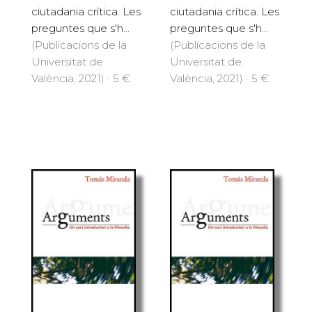
ciutadania crítica. Les
ciutadania crítica. Les
preguntes que s'h...
preguntes que s'h...
(Publicacions de la
(Publicacions de la
Universitat de
Universitat de
València, 2021) · 5 €
València, 2021) · 5 €