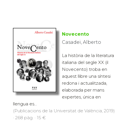
Novecento
Casadei, Alberto
La història de la literatura
italiana del segle XX (il
Novecento) troba en
aquest llibre una síntesi
redona i actualitzada,
elaborada per mans
expertes, única en
llengua es...
(Publicacions de la Universitat de València, 2019)
· 268 pàg. · 15 €