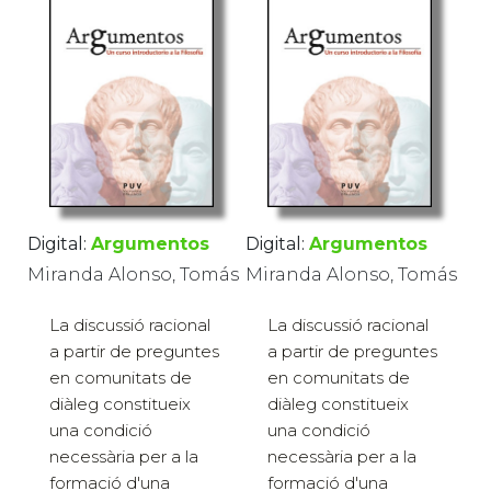
Digital:
Argumentos
Digital:
Argumentos
Miranda Alonso, Tomás
Miranda Alonso, Tomás
La discussió racional
La discussió racional
a partir de preguntes
a partir de preguntes
en comunitats de
en comunitats de
diàleg constitueix
diàleg constitueix
una condició
una condició
necessària per a la
necessària per a la
formació d'una
formació d'una