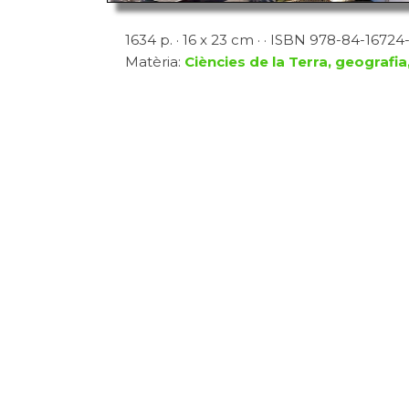
1634 p. · 16 x 23 cm · · ISBN 978-84-16724
Matèria:
Ciències de la Terra, geografia