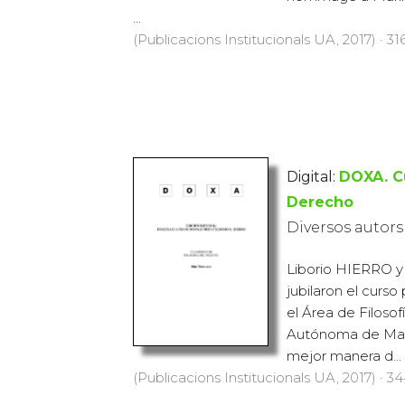
...
(Publicacions Institucionals UA, 2017) · 31
Digital:
DOXA. Cu
Derecho
Diversos autors
Liborio HIERRO y
jubilaron el curs
el Área de Filoso
Autónoma de Mad
mejor manera d...
(Publicacions Institucionals UA, 2017) · 34