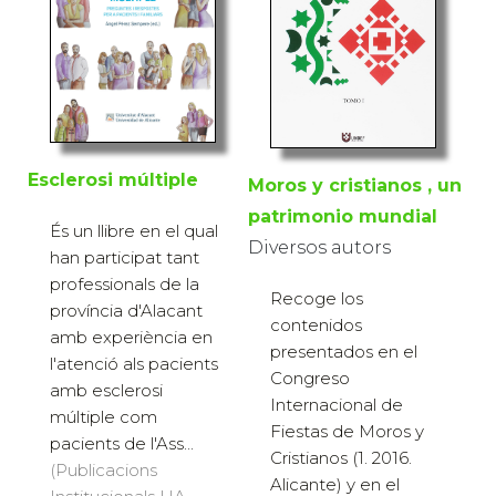
Esclerosi múltiple
Moros y cristianos , un
patrimonio mundial
És un llibre en el qual
Diversos autors
han participat tant
professionals de la
Recoge los
província d'Alacant
contenidos
amb experiència en
presentados en el
l'atenció als pacients
Congreso
amb esclerosi
Internacional de
múltiple com
Fiestas de Moros y
pacients de l'Ass...
Cristianos (1. 2016.
(Publicacions
Alicante) y en el