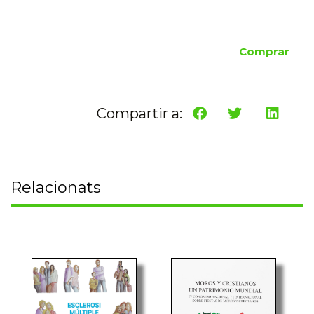
Comprar
Compartir a:
Relacionats