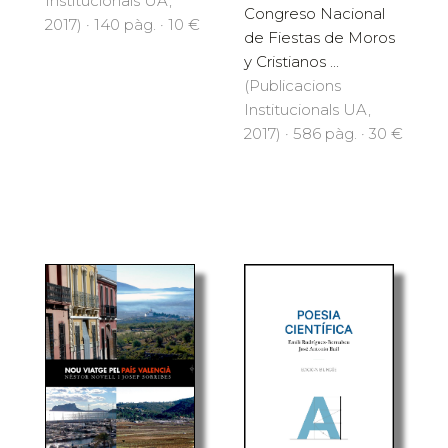
Institucionals UA,
Congreso Nacional
2017) · 140 pàg. · 10 €
de Fiestas de Moros
y Cristianos ...
(Publicacions
Institucionals UA,
2017) · 586 pàg. · 30 €