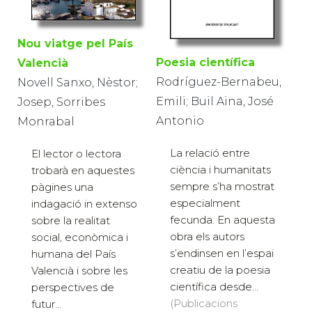
Nou viatge pel País
Poesia científica
Valencià
Rodríguez-Bernabeu,
Novell Sanxo, Nèstor;
Emili; Buil Aina, José
Josep, Sorribes
Antonio
Monrabal
La relació entre
El lector o lectora
ciència i humanitats
trobarà en aquestes
sempre s’ha mostrat
pàgines una
especialment
indagació in extenso
fecunda. En aquesta
sobre la realitat
obra els autors
social, econòmica i
s’endinsen en l’espai
humana del País
creatiu de la poesia
Valencià i sobre les
científica desde...
perspectives de
(Publicacions
futur...