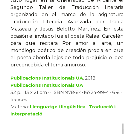
tuvo lugar en la Universidad de Alicante el
Segundo Taller de Traducción Literaria
organizado en el marco de la asignatura
Traducción Literaria Avanzada por Paola
Masseau y Jesús Belotto Martínez. En esta
ocasión el invitado fue el poeta Rafael Carcelén
para que recitara Por amor al arte, un
monólogo poético de creación propia en que
el poeta aborda lejos de todo prejuicio o idea
preconcebida el tema amoroso.
Publicacions Institucionals UA
, 2018 ·
Publicacions Institucionals UA
52 p. · 13 x 21 cm · · ISBN 978-84-16724-99-4 · 6 € ·
francès
Matèria:
Llenguatge i lingüística
:
Traducció i
interpretació