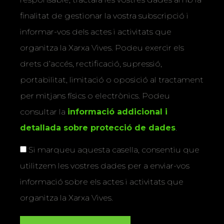
finalitat de gestionar la vostra subscripció i
informar-vos dels actes i activitats que
organitza la Xarxa Vives. Podeu exercir els
drets d’accés, rectificació, supressió,
portabilitat, limitació o oposició al tractament
per mitjans físics o electrònics. Podeu
consultar la
informació addicional i
detallada sobre protecció de dades
.
Si marqueu aquesta casella, consentiu que
utilitzem les vostres dades per a enviar-vos
informació sobre els actes i activitats que
organitza la Xarxa Vives.