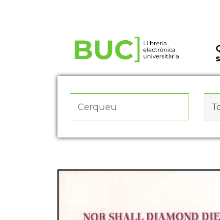
Actualitza les preferències de les cookies
To