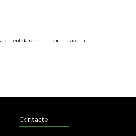
subjacent darrere de l'aparent caos i la
Contacte