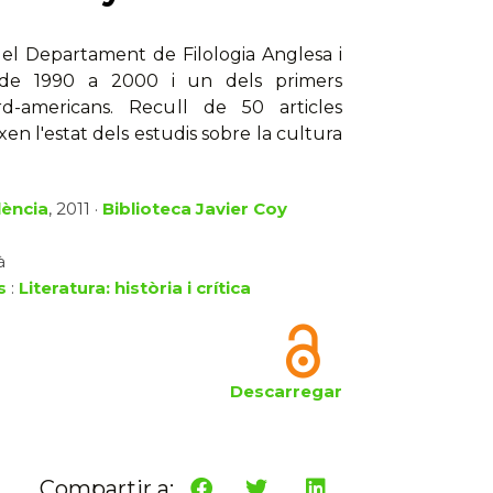
del Departament de Filologia Anglesa i
 de 1990 a 2000 i un dels primers
rd-americans. Recull de 50 articles
en l'estat dels estudis sobre la cultura
lència
, 2011 ·
Biblioteca Javier Coy
à
s
:
Literatura: història i crítica
Descarregar
Compartir a: