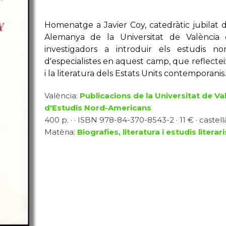
Homenatge a Javier Coy, catedràtic jubilat 
Alemanya de la Universitat de València
investigadors a introduir els estudis no
d'especialistes en aquest camp, que reflecteix
i la literatura dels Estats Units contemporanis.
València:
Publicacions de la Universitat de Va
d'Estudis Nord-Americans
400 p. · · ISBN 978-84-370-8543-2 · 11 € · castell
Matèria:
Biografies, literatura i estudis literari