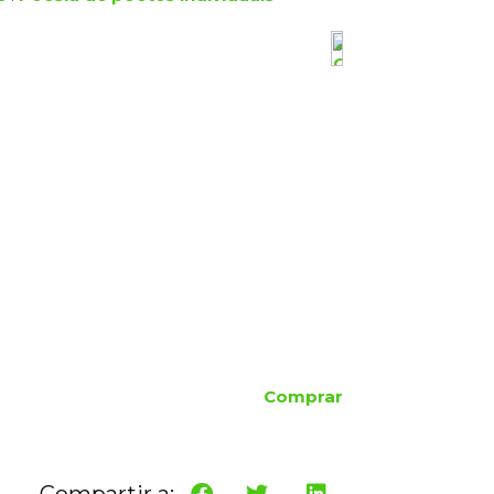
Comprar
Compartir a: