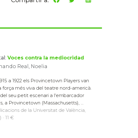
al:
Voces contra la mediocridad
nando Real, Noelia
915 a 1922 els Provincetown Players van
la força més viva del teatre nord-americà.
del seu petit escenari a l'embarcador
s, a Provincetown (Massachusetts), ...
licacions de la Universitat de València,
 · 11 €