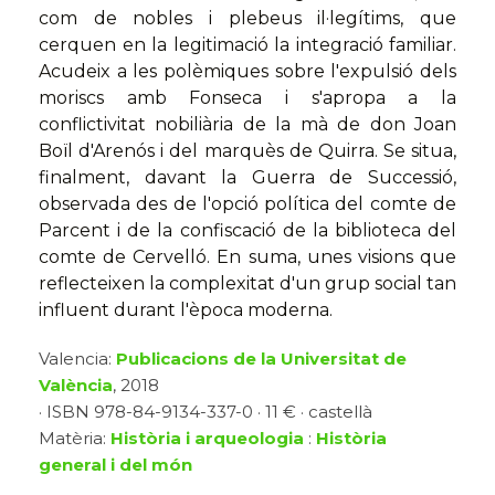
com de nobles i plebeus il·legítims, que
cerquen en la legitimació la integració familiar.
Acudeix a les polèmiques sobre l'expulsió dels
moriscs amb Fonseca i s'apropa a la
conflictivitat nobiliària de la mà de don Joan
Boïl d'Arenós i del marquès de Quirra. Se situa,
finalment, davant la Guerra de Successió,
observada des de l'opció política del comte de
Parcent i de la confiscació de la biblioteca del
comte de Cervelló. En suma, unes visions que
reflecteixen la complexitat d'un grup social tan
influent durant l'època moderna.
Valencia:
Publicacions de la Universitat de
València
, 2018
· ISBN 978-84-9134-337-0 · 11 € · castellà
Matèria:
Història i arqueologia
:
Història
general i del món