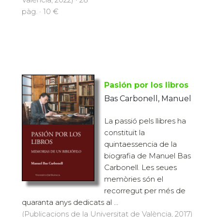
pàg. · 10 €
Pasión por los libros
Bas Carbonell, Manuel
La passió pels llibres ha
constituït la
quintaessencia de la
biografia de Manuel Bas
Carbonell. Les seues
memòries són el
recorregut per més de
quaranta anys dedicats al ...
(Publicacions de la Universitat de València, 2017)