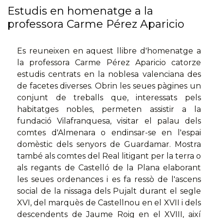
Estudis en homenatge a la
professora Carme Pérez Aparicio
Es reuneixen en aquest llibre d'homenatge a
la professora Carme Pérez Aparicio catorze
estudis centrats en la noblesa valenciana des
de facetes diverses. Obrin les seues pàgines un
conjunt de treballs que, interessats pels
habitatges nobles, permeten assistir a la
fundació Vilafranquesa, visitar el palau dels
comtes d'Almenara o endinsar-se en l'espai
domèstic dels senyors de Guardamar. Mostra
també als comtes del Real litigant per la terra o
als regants de Castelló de la Plana elaborant
les seues ordenances i es fa ressò de l'ascens
social de la nissaga dels Pujalt durant el segle
XVI, del marquès de Castellnou en el XVII i dels
descendents de Jaume Roig en el XVIII, així