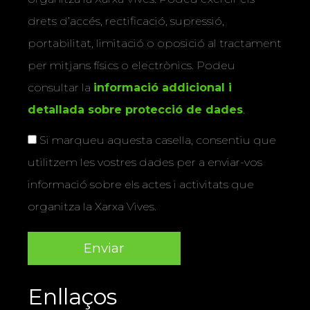
drets d’accés, rectificació, supressió,
portabilitat, limitació o oposició al tractament
per mitjans físics o electrònics. Podeu
consultar la
informació addicional i
detallada sobre protecció de dades
.
Si marqueu aquesta casella, consentiu que
utilitzem les vostres dades per a enviar-vos
informació sobre els actes i activitats que
organitza la Xarxa Vives.
Enllaços