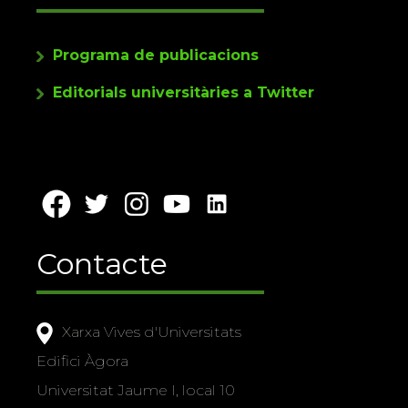
Programa de publicacions
Editorials universitàries a Twitter
Contacte
Xarxa Vives d'Universitats
Edifici Àgora
Universitat Jaume I, local 10