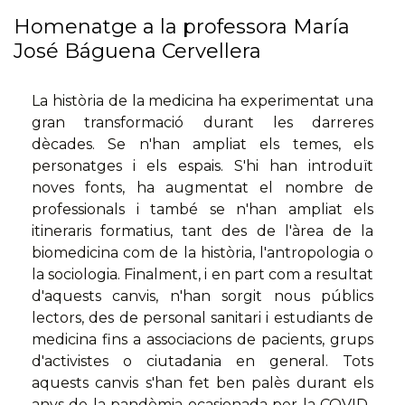
Homenatge a la professora María
José Báguena Cervellera
La història de la medicina ha experimentat una
gran transformació durant les darreres
dècades. Se n'han ampliat els temes, els
personatges i els espais. S'hi han introduït
noves fonts, ha augmentat el nombre de
professionals i també se n'han ampliat els
itineraris formatius, tant des de l'àrea de la
biomedicina com de la història, l'antropologia o
la sociologia. Finalment, i en part com a resultat
d'aquests canvis, n'han sorgit nous públics
lectors, des de personal sanitari i estudiants de
medicina fins a associacions de pacients, grups
d'activistes o ciutadania en general. Tots
aquests canvis s'han fet ben palès durant els
anys de la pandèmia ocasionada per la COVID-