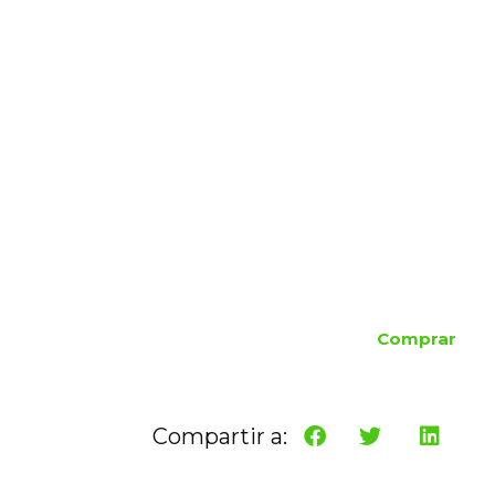
Comprar
Compartir a: