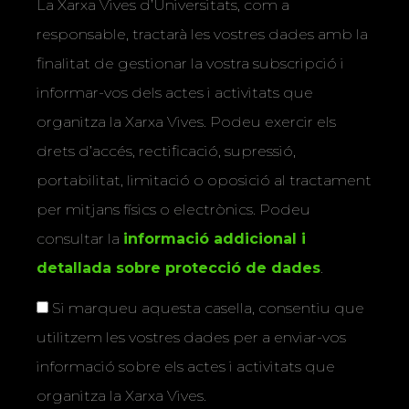
La Xarxa Vives d’Universitats, com a
responsable, tractarà les vostres dades amb la
finalitat de gestionar la vostra subscripció i
informar-vos dels actes i activitats que
organitza la Xarxa Vives. Podeu exercir els
drets d’accés, rectificació, supressió,
portabilitat, limitació o oposició al tractament
per mitjans físics o electrònics. Podeu
consultar la
informació addicional i
detallada sobre protecció de dades
.
Si marqueu aquesta casella, consentiu que
utilitzem les vostres dades per a enviar-vos
informació sobre els actes i activitats que
organitza la Xarxa Vives.