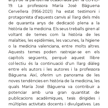
19. La professora María José Báguena
Cervellera (1956-2021) ha estat testimoni i
protagonista d'aquests canvis al llarg dels més
de quaranta anys de dedicació plena a la
història de la medicina. Els seus treballs giren al
voltant de temes com la història de les
malalties, les epidèmies, les vacunes, la higiene
o la medicina valenciana, entre molts altres.
Aquests temes poden rastrejar-se en els
capítols següents, perquè aquest llibre
col·lectiu és la continuació d'un llarg diàleg
entre els autors i les autores i la professora
Báguena. Així, oferim un panorama de les
noves tendències en història de la medicina, les
quals María José Báguena va contribuir a
potenciar amb una gran quantitat de
publicacions acadèmiques, tesis dirigides i
múltiples activitats docents i divulgatives. Les