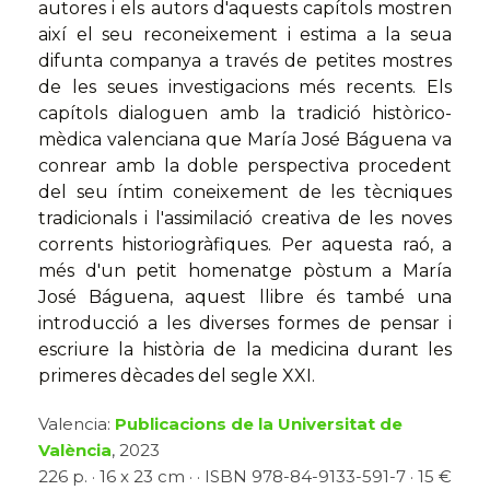
autores i els autors d'aquests capítols mostren
així el seu reconeixement i estima a la seua
difunta companya a través de petites mostres
de les seues investigacions més recents. Els
capítols dialoguen amb la tradició històrico-
mèdica valenciana que María José Báguena va
conrear amb la doble perspectiva procedent
del seu íntim coneixement de les tècniques
tradicionals i l'assimilació creativa de les noves
corrents historiogràfiques. Per aquesta raó, a
més d'un petit homenatge pòstum a María
José Báguena, aquest llibre és també una
introducció a les diverses formes de pensar i
escriure la història de la medicina durant les
primeres dècades del segle XXI.
Valencia:
Publicacions de la Universitat de
València
, 2023
226 p. · 16 x 23 cm · · ISBN 978-84-9133-591-7 · 15 €