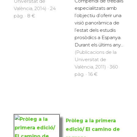
Compendi de treballs
Universitat de
especialitzats amb
València, 2014) · 24
l’objectiu d’oferir una
pàg. · 8 €
visió panoràmica de
l’estat dels estudis
prosòdics a Espanya.
Durant els últims any...
(Publicacions de la
Universitat de
València, 2011) · 360
pàg. · 16 €
Pròleg a la primera
edició/ El camino de