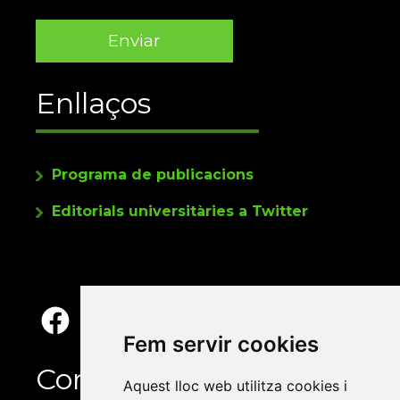
Enllaços
Programa de publicacions
Editorials universitàries a Twitter
Fem servir cookies
Contacte
Aquest lloc web utilitza cookies i