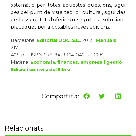
sistemàtic per totes aquestes qüestions, sigui
des del punt de vista teòric i cultural, sigui des
de la voluntat d'oferir un seguit de solucions
pràctiques per a possibles noves edicions.
Barcelona:
Editorial UOC, S.L.
, 2013 ·
Manuals
,
217
408 p. · · ISBN 978-84-9064-042-5 · 30 €
Matèria:
Economia, finances, empresa i gestió
:
Edició i comerç del llibre
Compartir a:
Relacionats