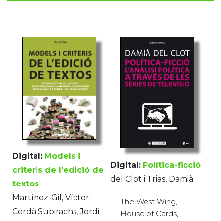
Digital:
Models i
Digital:
Política-ficció
criteris de l'edició de
del Clot i Trias, Damià
textos
Martínez-Gil, Víctor;
The West Wing,
Cerdà Subirachs, Jordi;
House of Cards,