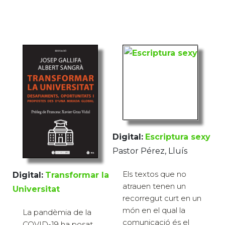
Digital:
Escriptura sexy
Pastor Pérez, Lluís
Els textos que no
Digital:
Transformar la
atrauen tenen un
Universitat
recorregut curt en un
món en el qual la
La pandèmia de la
comunicació és el
COVID-19 ha posat