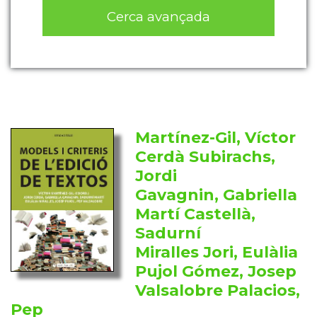
Cerca avançada
Martínez-Gil, Víctor
Cerdà Subirachs,
Jordi
Gavagnin, Gabriella
Martí Castellà,
Sadurní
Miralles Jori, Eulàlia
Pujol Gómez, Josep
Valsalobre Palacios,
Pep