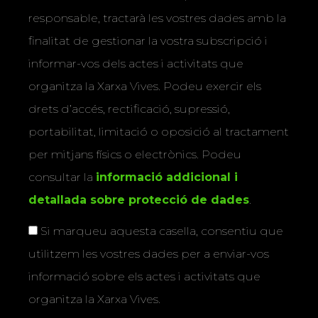
responsable, tractarà les vostres dades amb la
finalitat de gestionar la vostra subscripció i
informar-vos dels actes i activitats que
organitza la Xarxa Vives. Podeu exercir els
drets d’accés, rectificació, supressió,
portabilitat, limitació o oposició al tractament
per mitjans físics o electrònics. Podeu
consultar la
informació addicional i
detallada sobre protecció de dades
.
Si marqueu aquesta casella, consentiu que
utilitzem les vostres dades per a enviar-vos
informació sobre els actes i activitats que
organitza la Xarxa Vives.