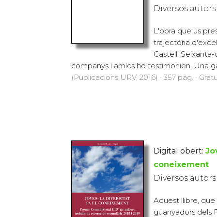
Diversos autors
L'obra que us pre
trajectòria d'exce
Castell. Seixanta-
companys i amics ho testimonien. Una ga.
(Publicacions URV, 2016) · 357 pàg. · Gratu
Digital obert:
Jov
coneixement
Diversos autors
Aquest llibre, que 
guanyadors dels 