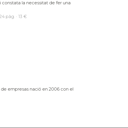
ili constata la necessitat de fer una
24 pàg. · 13 €
 de empresas nació en 2006 con el