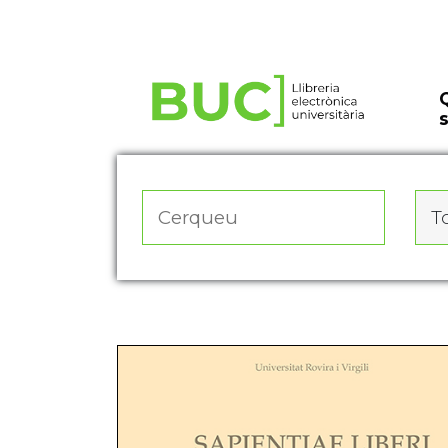
Actualitza les preferències de les cookies
To