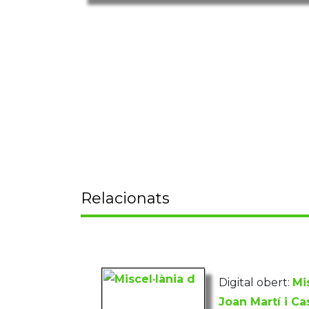
Relacionats
Digital obert:
Mi
Joan Martí i Cas