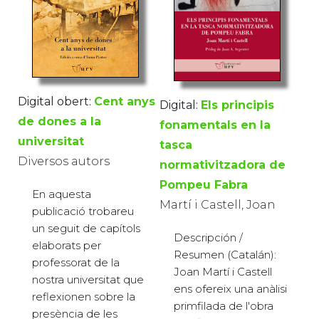
Digital obert:
Cent anys
Digital:
Els principis
de dones a la
fonamentals en la
universitat
tasca
Diversos autors
normativitzadora de
Pompeu Fabra
En aquesta
Martí i Castell, Joan
publicació trobareu
un seguit de capítols
Descripción /
elaborats per
Resumen (Catalán):
professorat de la
Joan Martí i Castell
nostra universitat que
ens ofereix una anàlisi
reflexionen sobre la
primfilada de l'obra
presència de les