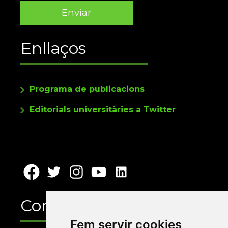
Enllaços
Programa de publicacions
Editorials universitàries a Twitter
Contacte
Fem servir cookies