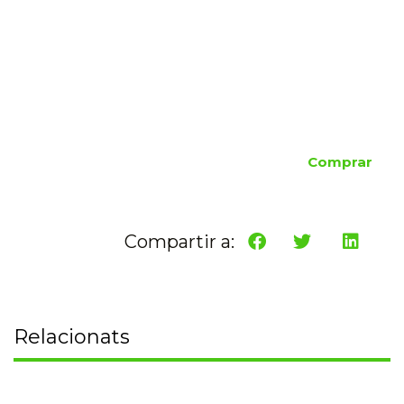
Comprar
Compartir a:
Relacionats