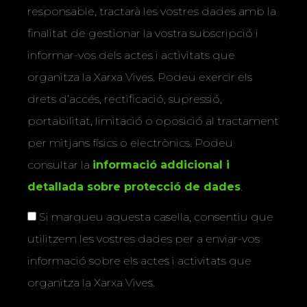
responsable, tractarà les vostres dades amb la
finalitat de gestionar la vostra subscripció i
informar-vos dels actes i activitats que
organitza la Xarxa Vives. Podeu exercir els
drets d’accés, rectificació, supressió,
portabilitat, limitació o oposició al tractament
per mitjans físics o electrònics. Podeu
consultar la
informació addicional i
detallada sobre protecció de dades
.
Si marqueu aquesta casella, consentiu que
utilitzem les vostres dades per a enviar-vos
informació sobre els actes i activitats que
organitza la Xarxa Vives.