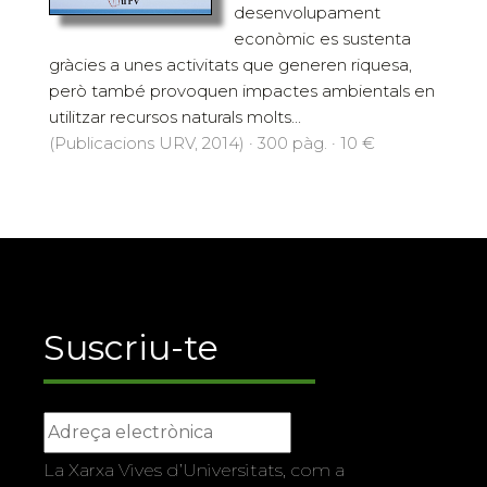
desenvolupament
econòmic es sustenta
gràcies a unes activitats que generen riquesa,
però també provoquen impactes ambientals en
utilitzar recursos naturals molts...
(Publicacions URV, 2014) · 300 pàg. · 10 €
Suscriu-te
La Xarxa Vives d’Universitats, com a