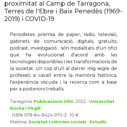
proximitat al Camp de Tarragona,
Terres de l'Ebre i Baix Penedès (1969-
2019) i COVID-19
Periodistes: premsa de paper, ràdio, televisió,
gabinets de comunicació, digitals, gratuïts,
podcast, investigació... són modalitats d'un ofici
que ha evolucionat d’acord amb les
tecnologies disponibles i les transformacions de
la societat. Un cop d'ull al darrer mig segle de
professió, a cavall entre la memòria històrica,
l'experiència viscuda i la recerca com a base
per a posteriors treballs.
Tarragona:
Publicacions URV
, 2022 ·
Universitat
Rovira i Virgili
· ISBN 978-84-8424-970-2 · 10 €
Matèria:
Societat i ciències socials
:
Estudis