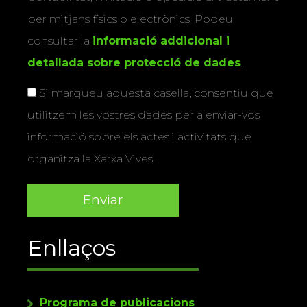
per mitjans físics o electrònics. Podeu
consultar la
informació addicional i
detallada sobre protecció de dades
.
Si marqueu aquesta casella, consentiu que
utilitzem les vostres dades per a enviar-vos
informació sobre els actes i activitats que
organitza la Xarxa Vives.
Enllaços
Programa de publicacions