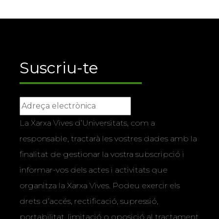
Suscriu-te
La Xarxa Vives d’Universitats, com a
responsable, tractarà les vostres dades amb la
finalitat de gestionar la vostra subscripció i
informar-vos dels actes i activitats que
organitza la Xarxa Vives. Podeu exercir els
drets d’accés, rectificació, supressió,
portabilitat, limitació o oposició al tractament