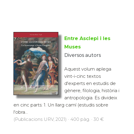
Entre Asclepi i les
Muses
Diversos autors
Aquest volum aplega
vint-i-cinc textos
d'experts en estudis de
gènere, filologia, història i
antropologia. Es divideix
en cinc parts: 1. Un llarg camí (estudis sobre
l'obra...
(Publicacions URV, 2021) · 400 pàg. · 30 €