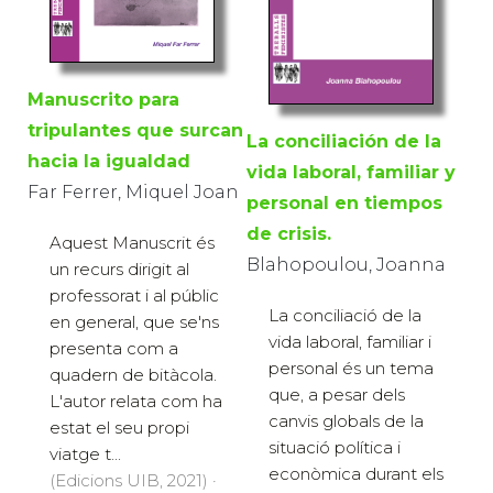
Manuscrito para
tripulantes que surcan
La conciliación de la
hacia la igualdad
vida laboral, familiar y
Far Ferrer, Miquel Joan
personal en tiempos
de crisis.
Aquest Manuscrit és
Blahopoulou, Joanna
un recurs dirigit al
professorat i al públic
La conciliació de la
en general, que se'ns
vida laboral, familiar i
presenta com a
personal és un tema
quadern de bitàcola.
que, a pesar dels
L'autor relata com ha
canvis globals de la
estat el seu propi
situació política i
viatge t...
econòmica durant els
(Edicions UIB, 2021) ·