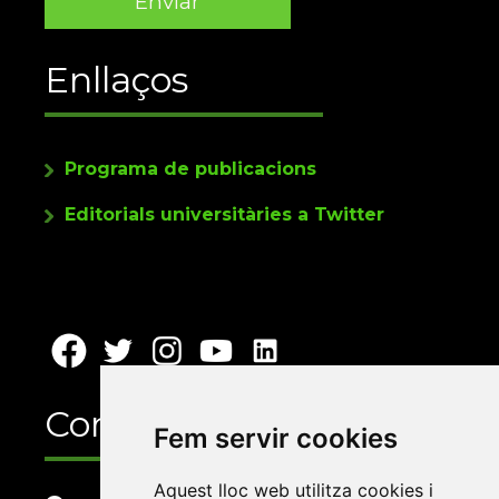
Enllaços
Programa de publicacions
Editorials universitàries a Twitter
Contacte
Fem servir cookies
Aquest lloc web utilitza cookies i