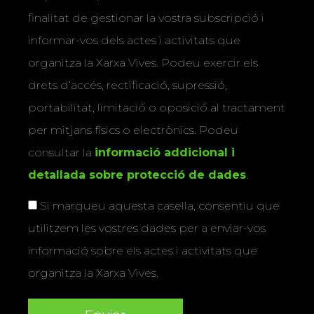
finalitat de gestionar la vostra subscripció i
informar-vos dels actes i activitats que
organitza la Xarxa Vives. Podeu exercir els
drets d’accés, rectificació, supressió,
portabilitat, limitació o oposició al tractament
per mitjans físics o electrònics. Podeu
consultar la
informació addicional i
detallada sobre protecció de dades
.
Si marqueu aquesta casella, consentiu que
utilitzem les vostres dades per a enviar-vos
informació sobre els actes i activitats que
organitza la Xarxa Vives.