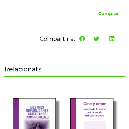
Comprar
Compartir a:
Relacionats