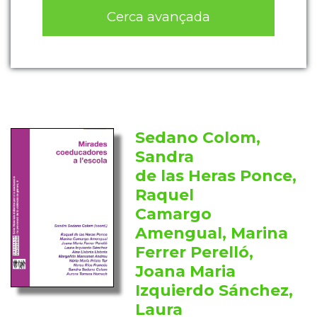
Cerca avançada
Sedano Colom,
Sandra
de las Heras Ponce,
Raquel
Camargo
Amengual, Marina
Ferrer Perelló,
Joana Maria
Izquierdo Sánchez,
Laura