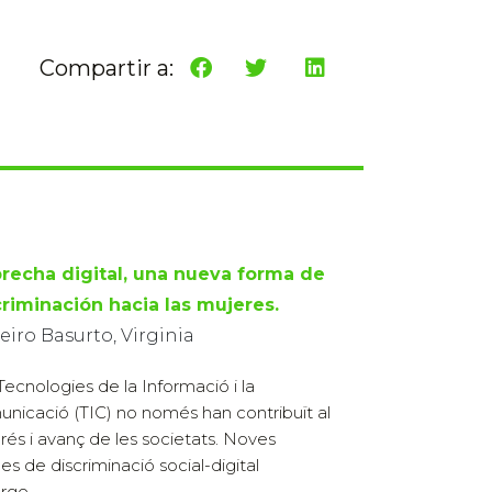
Compartir a:
brecha digital, una nueva forma de
criminación hacia las mujeres.
eiro Basurto, Virginia
Tecnologies de la Informació i la
nicació (TIC) no només han contribuït al
rés i avanç de les societats. Noves
es de discriminació social-digital
ge...