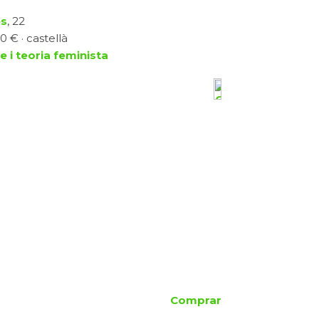
es
, 22
0 € · castellà
 i teoria feminista
Comprar