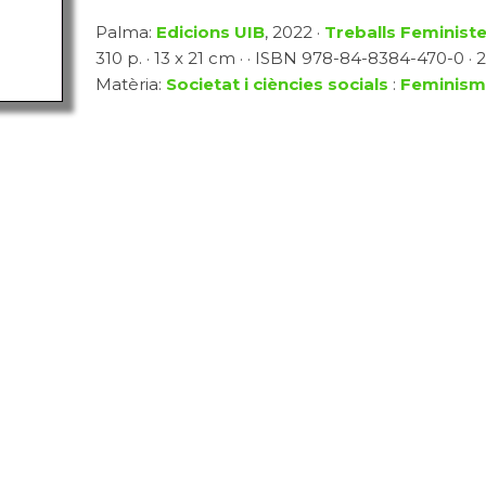
Palma:
Edicions UIB
, 2022 ·
Treballs Feminist
310 p. · 13 x 21 cm · · ISBN 978-84-8384-470-0 · 2
Matèria:
Societat i ciències socials
:
Feminisme