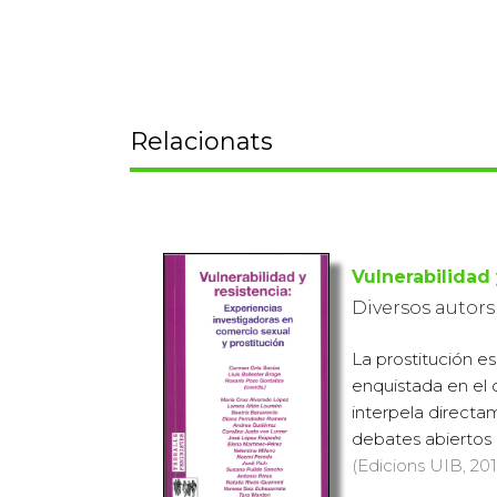
Relacionats
Vulnerabilidad 
Diversos autors
La prostitución es
enquistada en el 
interpela directa
debates abiertos d
(Edicions UIB, 201