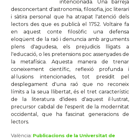
intencionada. Una barreja
desconcertant d'astronomia, filosofia, joc literari
i sàtira personal que ha atrapat l'atenció dels
lectors des que es publicà el 1752. Voltaire fa
en aquest conte filosòfic una defensa
eloqüent de la raó i denuncia amb arguments
plens d'agudesa, els prejudicis lligats a
l'educació, o les pretensions poc assenyades de
la metafísica. Aquesta manera de trenar
coneixement científic, reflexió profunda i
al·lusions intencionades, tot presidit pel
desplegament d'una raó que no reconeix
límits a la seua llibertat, és el tret característic
de la literatura d'idees d'aquest il·lustrat,
precursor cabdal de l'esperit de la modernitat
occidental, que ha fascinat generacions de
lectors.
València:
Publicacions de la Universitat de