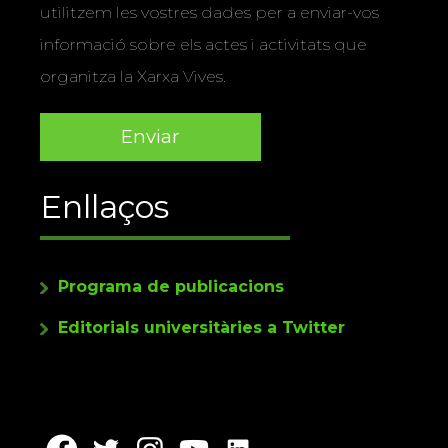
utilitzem les vostres dades per a enviar-vos
informació sobre els actes i activitats que
organitza la Xarxa Vives.
Enllaços
Programa de publicacions
Editorials universitàries a Twitter