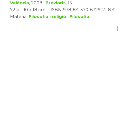
València
, 2008 ·
Breviaris
, 15
72 p. · 10 x 18 cm · · ISBN 978-84-370-6729-2 · 8 €
Matèria:
Filosofia i religió
:
Filosofia