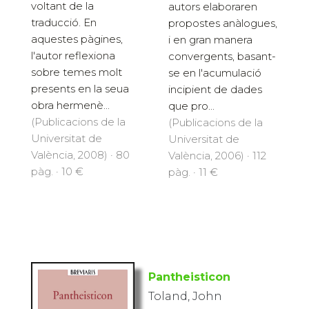
voltant de la
autors elaboraren
traducció. En
propostes anàlogues,
aquestes pàgines,
i en gran manera
l'autor reflexiona
convergents, basant-
sobre temes molt
se en l'acumulació
presents en la seua
incipient de dades
obra hermenè...
que pro...
(Publicacions de la
(Publicacions de la
Universitat de
Universitat de
València, 2008) · 80
València, 2006) · 112
pàg. · 10 €
pàg. · 11 €
Pantheisticon
Toland, John