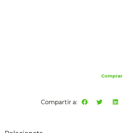
Comprar
Compartir a: