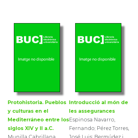
Protohistoria. Pueblos
Introducció al món de
y culturas en el
les assegurances
Mediterráneo entre los
Espinosa Navarro,
siglos XIV y II a.C.
Fernando; Pérez Torres,
Munilla Cabrillana,
José Luis; Bermúdez i