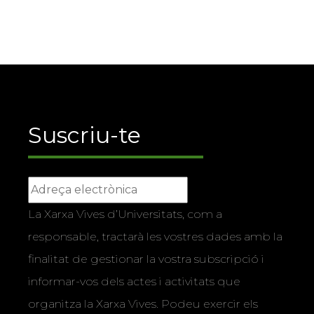
Suscriu-te
La Xarxa Vives d’Universitats, com a
responsable, tractarà les vostres dades amb la
finalitat de gestionar la vostra subscripció i
informar-vos dels actes i activitats que
organitza la Xarxa Vives. Podeu exercir els