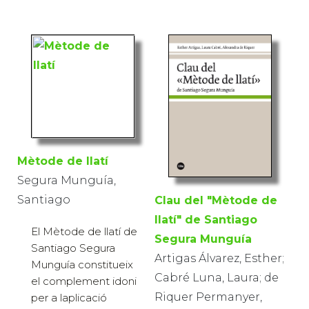
Mètode de llatí
Segura Munguía,
Santiago
Clau del "Mètode de
llatí" de Santiago
El Mètode de llatí de
Segura Munguía
Santiago Segura
Artigas Álvarez, Esther;
Munguía constitueix
Cabré Luna, Laura; de
el complement idoni
Riquer Permanyer,
per a laplicació