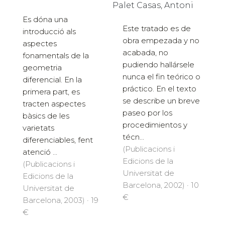
Palet Casas, Antoni
Es dóna una
Este tratado es de
introducció als
obra empezada y no
aspectes
acabada, no
fonamentals de la
pudiendo hallársele
geometria
nunca el fin teórico o
diferencial. En la
práctico. En el texto
primera part, es
se describe un breve
tracten aspectes
paseo por los
bàsics de les
procedimientos y
varietats
técn...
diferenciables, fent
(Publicacions i
atenció ...
Edicions de la
(Publicacions i
Universitat de
Edicions de la
Barcelona, 2002) · 10
Universitat de
€
Barcelona, 2003) · 19
€