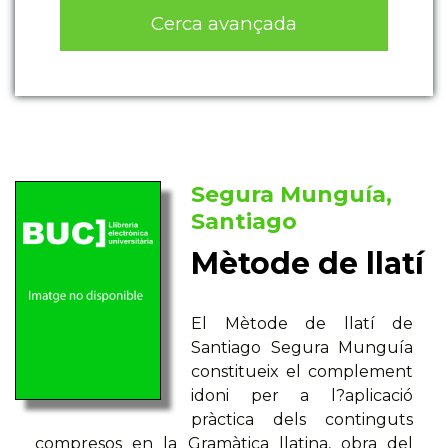
Cerca avançada
Segura Munguía,
Santiago
Mètode de llatí
El Mètode de llatí de
Santiago Segura Munguía
constitueix el complement
idoni per a l?aplicació
pràctica dels continguts
compresos en la Gramàtica llatina, obra del