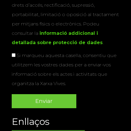
drets d’accés, rectificació, supressió,
portabilitat, limitació o oposició al tractament
per mitjans físics o electrònics. Podeu
consultar la
informació addicional i
detallada sobre protecció de dades
.
Si marqueu aquesta casella, consentiu que
utilitzem les vostres dades per a enviar-vos
informació sobre els actes i activitats que
organitza la Xarxa Vives.
Enllaços