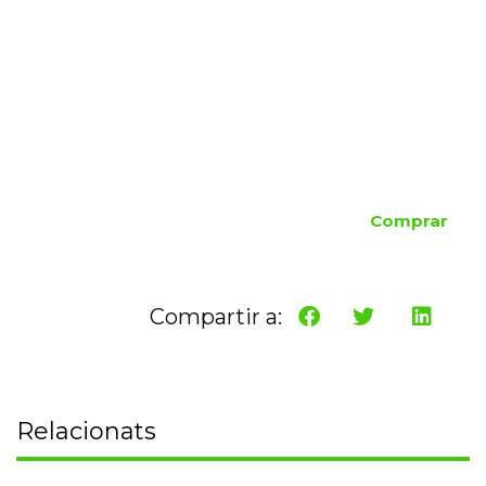
Comprar
Compartir a:
Relacionats