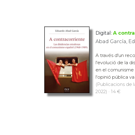
Digital:
A contra
Abad García, E
A través d'un reco
l'evolució de la d
en el comunisme e
l'opinió pública va
(Publicacions de l
2022) · 14 €