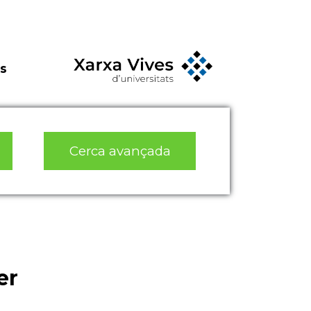
s
Cerca avançada
er