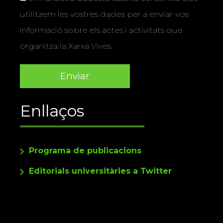
utilitzem les vostres dades per a enviar-vos
informació sobre els actes i activitats que
organitza la Xarxa Vives.
Enllaços
Programa de publicacions
Editorials universitàries a Twitter