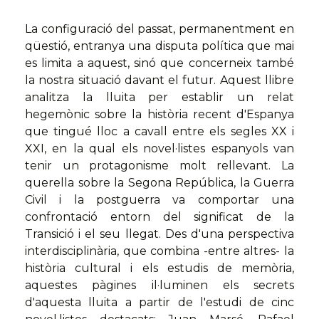
La configuració del passat, permanentment en
qüestió, entranya una disputa política que mai
es limita a aquest, sinó que concerneix també
la nostra situació davant el futur. Aquest llibre
analitza la lluita per establir un relat
hegemònic sobre la història recent d'Espanya
que tingué lloc a cavall entre els segles XX i
XXI, en la qual els novel·listes espanyols van
tenir un protagonisme molt rellevant. La
querella sobre la Segona República, la Guerra
Civil i la postguerra va comportar una
confrontació entorn del significat de la
Transició i el seu llegat. Des d'una perspectiva
interdisciplinària, que combina -entre altres- la
història cultural i els estudis de memòria,
aquestes pàgines il·luminen els secrets
d'aquesta lluita a partir de l'estudi de cinc