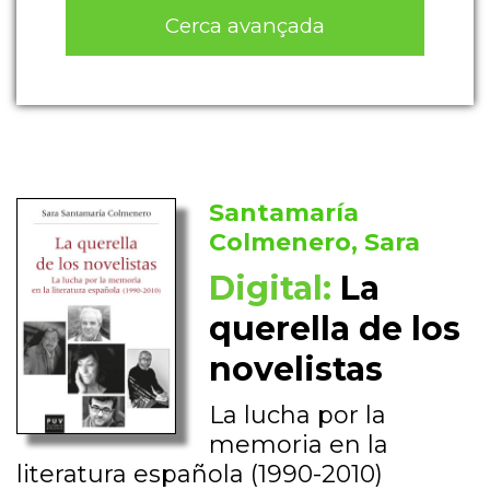
Cerca avançada
Santamaría
Colmenero, Sara
Digital:
La
querella de los
novelistas
La lucha por la
memoria en la
literatura española (1990-2010)