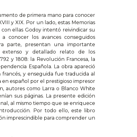
umento de primera mano para conocer
XVIII y XIX. Por un lado, estas Memorias
 con ellas Godoy intentó reivindicar su
 a conocer los avances conseguidos
ra parte, presentan una importante
 extenso y detallado relato de los
792 y 1808: la Revolución Francesa, la
ependencia Española. La obra apareció
n francés, y enseguida fue traducida al
 en español por el prestigioso impresor
n, autores como Larra o Blanco White
nían sus páginas. La presente edición
inal, al mismo tiempo que se enriquece
troducción. Por todo ello, este libro
ión imprescindible para comprender un