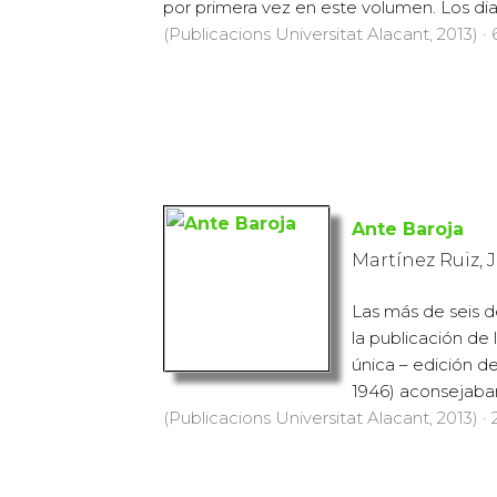
por primera vez en este volumen. Los diar
(Publicacions Universitat Alacant, 2013) · 
Ante Baroja
Martínez Ruiz, 
Las más de seis d
la publicación de 
única – edición d
1946) aconsejaban 
(Publicacions Universitat Alacant, 2013) · 