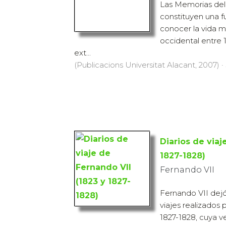
Las Memorias de
constituyen una f
conocer la vida mi
occidental entre 1
ext...
(Publicacions Universitat Alacant, 2007) · 
Diarios de viaj
1827-1828)
Fernando VII
Fernando VII dejó 
viajes realizados
1827-1828, cuya v