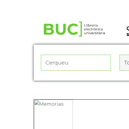
Actualitza les preferències de les cookies
To