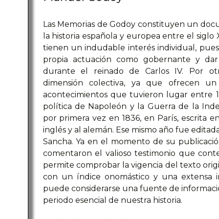
Las Memorias de Godoy constituyen un doc
la historia española y europea entre el siglo 
tienen un indudable interés individual, pues
propia actuación como gobernante y dar
durante el reinado de Carlos IV. Por ot
dimensión colectiva, ya que ofrecen un
acontecimientos que tuvieron lugar entre 1
política de Napoleón y la Guerra de la Ind
por primera vez en 1836, en París, escrita e
inglés y al alemán. Ese mismo año fue editada
Sancha. Ya en el momento de su publicació
comentaron el valioso testimonio que conte
permite comprobar la vigencia del texto orig
con un índice onomástico y una extensa in
puede considerarse una fuente de informac
periodo esencial de nuestra historia.