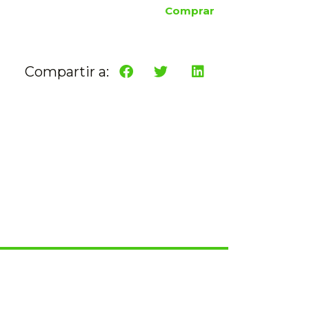
Comprar
Compartir a: