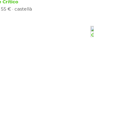
 Crítico
55 € · castellà