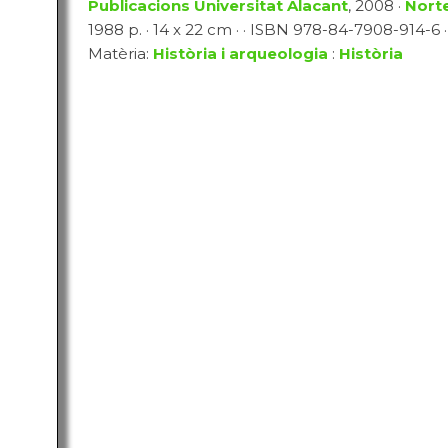
Publicacions Universitat Alacant
, 2008 ·
Norte
1988 p. · 14 x 22 cm · · ISBN 978-84-7908-914-6 · 
Matèria:
Història i arqueologia
:
Història