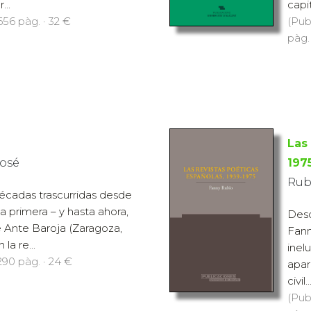
...
capi
656 pàg. · 32 €
(Pub
pàg.
Las
José
197
Rub
écadas trascurridas desde
la primera – y hasta ahora,
Desd
e Ante Baroja (Zaragoza,
Fann
la re...
inel
290 pàg. · 24 €
apar
civil..
(Pub