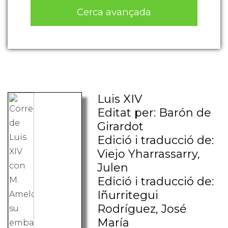
Cerca avançada
Luis XIV
Editat per: Barón de
Girardot
Edició i traducció de:
Viejo Yharrassarry,
Julen
Edició i traducció de:
Iñurritegui
Rodríguez, José
María