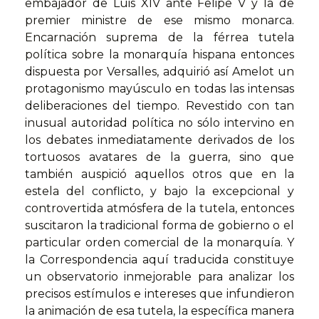
embajador de Luis XIV ante Felipe V y la de
premier ministre de ese mismo monarca.
Encarnación suprema de la férrea tutela
política sobre la monarquía hispana entonces
dispuesta por Versalles, adquirió así Amelot un
protagonismo mayúsculo en todas las intensas
deliberaciones del tiempo. Revestido con tan
inusual autoridad política no sólo intervino en
los debates inmediatamente derivados de los
tortuosos avatares de la guerra, sino que
también auspició aquellos otros que en la
estela del conflicto, y bajo la excepcional y
controvertida atmósfera de la tutela, entonces
suscitaron la tradicional forma de gobierno o el
particular orden comercial de la monarquía. Y
la Correspondencia aquí traducida constituye
un observatorio inmejorable para analizar los
precisos estímulos e intereses que infundieron
la animación de esa tutela, la específica manera