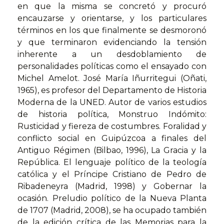
en que la misma se concretó y procuró
encauzarse y orientarse, y los particulares
términos en los que finalmente se desmoronó
y que terminaron evidenciando la tensión
inherente a un desdoblamiento de
personalidades políticas como el ensayado con
Michel Amelot. José María Iñurritegui (Oñati,
1965), es profesor del Departamento de Historia
Moderna de la UNED. Autor de varios estudios
de historia política, Monstruo Indómito:
Rusticidad y fiereza de costumbres. Foralidad y
conflicto social en Guipúzcoa a finales del
Antiguo Régimen (Bilbao, 1996), La Gracia y la
República. El lenguaje político de la teología
católica y el Príncipe Cristiano de Pedro de
Ribadeneyra (Madrid, 1998) y Gobernar la
ocasión. Preludio político de la Nueva Planta
de 1707 (Madrid, 2008), se ha ocupado también
de la edición crítica de las Memorias para la