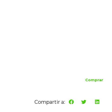
Comprar
Compartir a: