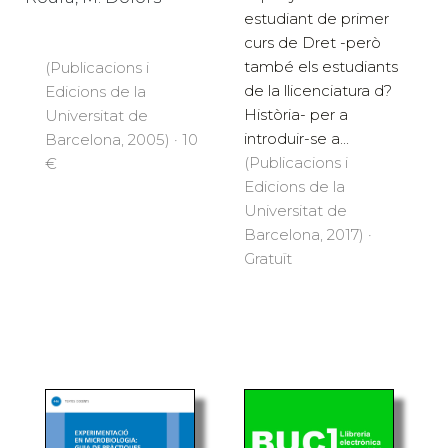
estudiant de primer
curs de Dret -però
també els estudiants
(Publicacions i
de la llicenciatura d?
Edicions de la
Història- per a
Universitat de
introduir-se a...
Barcelona, 2005) · 10
(Publicacions i
€
Edicions de la
Universitat de
Barcelona, 2017) ·
Gratuït