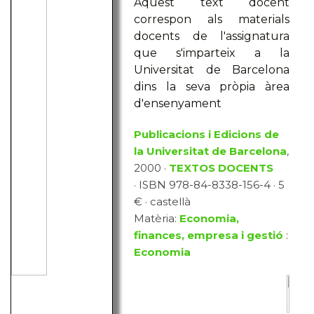
Aquest text docent
correspon als materials
docents de l'assignatura
que s'imparteix a la
Universitat de Barcelona
dins la seva pròpia àrea
d'ensenyament
Publicacions i Edicions de
la Universitat de Barcelona
,
2000 ·
TEXTOS DOCENTS
· ISBN 978-84-8338-156-4 · 5
€ · castellà
Matèria:
Economia,
finances, empresa i gestió
:
Economia