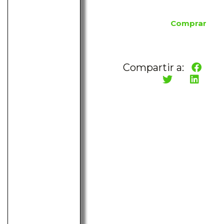
Comprar
Compartir a: