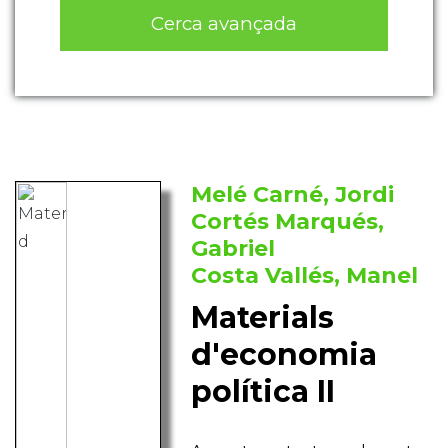
Cerca avançada
Melé Carné, Jordi
Cortés Marqués,
Gabriel
Costa Vallés, Manel
Materials
d'economia
política II