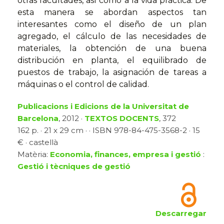
otras facultades, así como a la vida práctica. De
esta manera se abordan aspectos tan
interesantes como el diseño de un plan
agregado, el cálculo de las necesidades de
materiales, la obtención de una buena
distribución en planta, el equilibrado de
puestos de trabajo, la asignación de tareas a
máquinas o el control de calidad.
Publicacions i Edicions de la Universitat de
Barcelona
, 2012 ·
TEXTOS DOCENTS
, 372
162 p. · 21 x 29 cm · · ISBN 978-84-475-3568-2 · 15
€ · castellà
Matèria:
Economia, finances, empresa i gestió
:
Gestió i tècniques de gestió
Descarregar