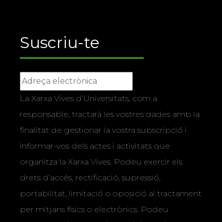
Suscriu-te
La Xarxa Vives d’Universitats, com a
responsable, tractarà les vostres dades amb la
finalitat de gestionar la vostra subscripció i
informar-vos dels actes i activitats que
organitza la Xarxa Vives. Podeu exercir els
drets d’accés, rectificació, supressió,
portabilitat, limitació o oposició al tractament
per mitjans físics o electrònics. Podeu