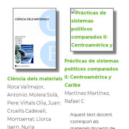
Prácticas de sistemas
políticos comparados
II: Centroamérica y
Ciència dels materials
Caribe
Roca Vallmajor,
Martínez Martínez,
Antonio; Molera Solà,
Rafael C
Pere; Viñals Olia, Juan;
Cruells Cadevall,
Aquest text docent
Montserrat; Llorca
correspon als
Isern, Nuria
materials docents de