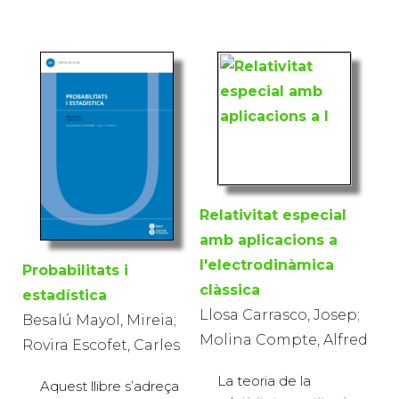
Relativitat especial
amb aplicacions a
l'electrodinàmica
Probabilitats i
clàssica
estadística
Llosa Carrasco, Josep;
Besalú Mayol, Mireia;
Molina Compte, Alfred
Rovira Escofet, Carles
La teoria de la
Aquest llibre s’adreça