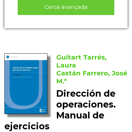
Cerca avançada
Guitart Tarrés,
Laura
Castán Farrero, José
M.ª
Dirección de
operaciones.
Manual de
ejercicios