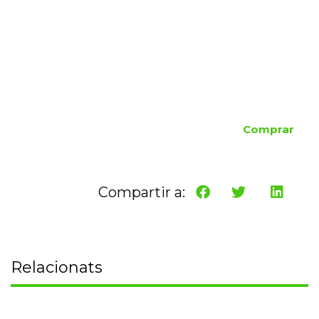
Comprar
Compartir a:
Relacionats