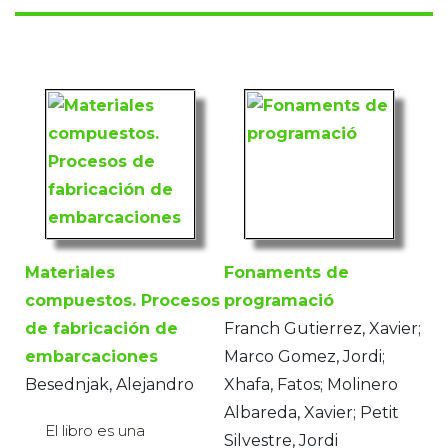
Materiales
Fonaments de
compuestos. Procesos
programació
de fabricación de
Franch Gutierrez, Xavier;
embarcaciones
Marco Gomez, Jordi;
Besednjak, Alejandro
Xhafa, Fatos; Molinero
Albareda, Xavier; Petit
El libro es una
Silvestre, Jordi