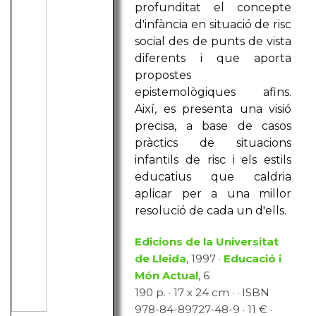
profunditat el concepte
d'infància en situació de risc
social des de punts de vista
diferents i que aporta
propostes
epistemològiques afins.
Així, es presenta una visió
precisa, a base de casos
pràctics de situacions
infantils de risc i els estils
educatius que caldria
aplicar per a una millor
resolució de cada un d'ells.
Edicions de la Universitat
de Lleida
, 1997 ·
Educació i
Món Actual
, 6
190 p. · 17 x 24 cm · · ISBN
978-84-89727-48-9 · 11 € ·