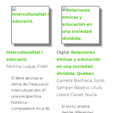
Interculturalitat i
Digital:
Relaciones
educació.
étnicas y educación
Molina Luque, Fidel
en una sociedad
dividida: Quebec.
El llibre aborda el
Garreta Bochaca, Jordi;
tema de l?educació
Samper Rasero, Llluís;
intercultural des d?
Llevot Calvet, Nuría
una perspectiva
històrica i
El texto analiza
comparativa, és a dir,
desde diferentes