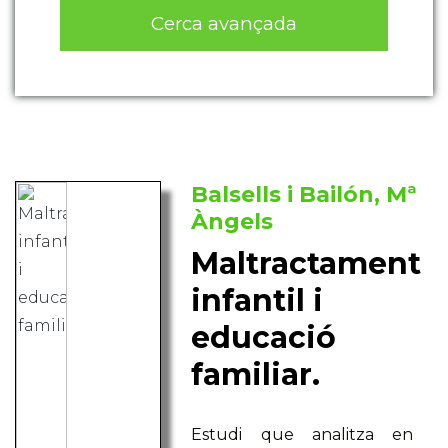
Cerca avançada
Balsells i Bailón, Mª
Àngels
Maltractament
infantil i
educació
familiar.
Estudi que analitza en