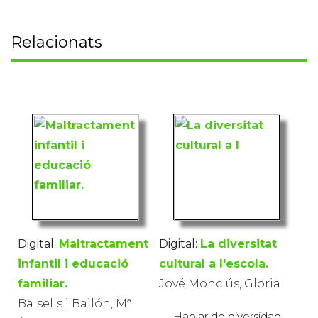
Relacionats
Digital:
Maltractament
Digital:
La diversitat
infantil i educació
cultural a l'escola.
familiar.
Jové Monclús, Gloria
Balsells i Bailón, Mª
Hablar de diversidad