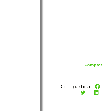
Comprar
Compartir a: