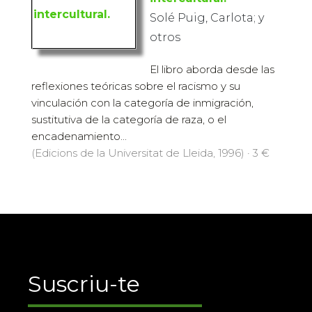
Solé Puig, Carlota; y
otros
El libro aborda desde las
reflexiones teóricas sobre el racismo y su
vinculación con la categoría de inmigración,
sustitutiva de la categoría de raza, o el
encadenamiento...
(Edicions de la Universitat de Lleida, 1996) · 3 €
Suscriu-te