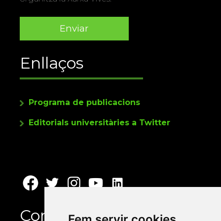
Enllaços
Programa de publicacions
Editorials universitàries a Twitter
Contacte
Fem servir cookies