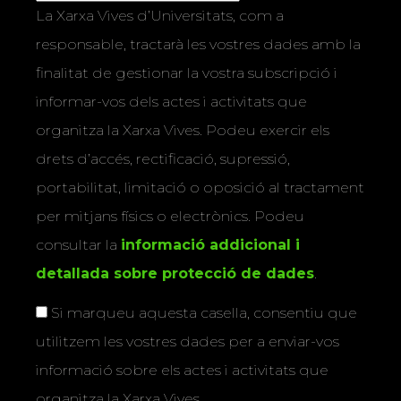
La Xarxa Vives d’Universitats, com a
responsable, tractarà les vostres dades amb la
finalitat de gestionar la vostra subscripció i
informar-vos dels actes i activitats que
organitza la Xarxa Vives. Podeu exercir els
drets d’accés, rectificació, supressió,
portabilitat, limitació o oposició al tractament
per mitjans físics o electrònics. Podeu
consultar la
informació addicional i
detallada sobre protecció de dades
.
Si marqueu aquesta casella, consentiu que
utilitzem les vostres dades per a enviar-vos
informació sobre els actes i activitats que
organitza la Xarxa Vives.