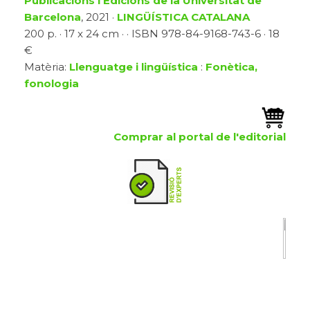
Publicacions i Edicions de la Universitat de
Barcelona
, 2021 ·
LINGÜÍSTICA CATALANA
200 p. · 17 x 24 cm · · ISBN 978-84-9168-743-6 · 18
€
Matèria:
Llenguatge i lingüística
:
Fonètica,
fonologia
Comprar al portal de l'editorial