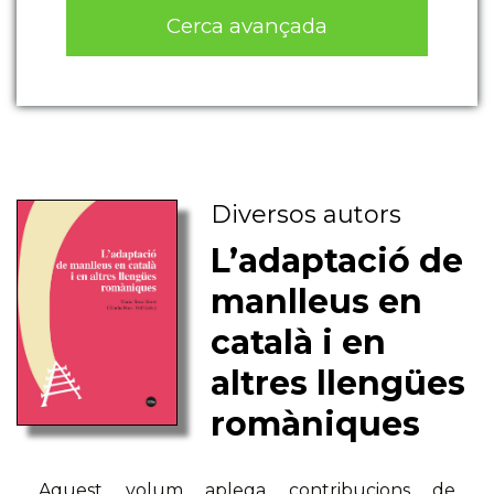
Cerca avançada
Diversos autors
L’adaptació de
manlleus en
català i en
altres llengües
romàniques
Aquest volum aplega contribucions de