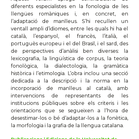
diferents especialistes en la fonologia de les
llengües romàniques i, en concret, en
l’adaptació de manlleus. S’hi recullen un
ventall ampli d’idiomes, entre les quals hi ha el
català, l’espanyol, el francès, l’italià, el
portuguès europeu i el del Brasil, i el sard, des
de perspectives d’anàlisi ben diverses: la
lexicografia, la lingüística de corpus, la teoria
fonològica, la dialectologia, la gramàtica
històrica i l’etimologia. L’obra inclou una secció
dedicada a la descripció i la norma en la
incorporació de manlleus al català, amb
intervencions de representants de les
institucions públiques sobre els criteris i les
orientacions que se segueixen a l’hora de
desestimar-los o bé d’adaptar-los a la fonètica,
la morfologia i la grafia de la llengua catalana.