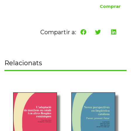
Comprar
Compartir a:
Relacionats